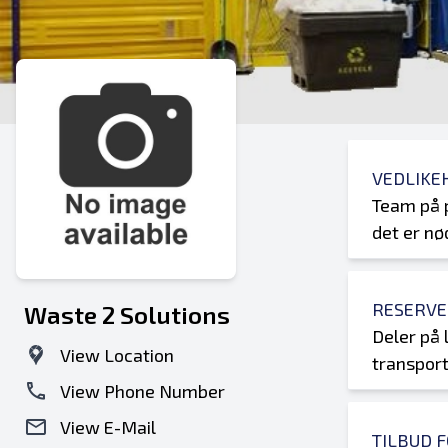
VEDLIKE
Team på p
det er n
RESERVE
Waste 2 Solutions
Deler på 
View Location
transport
View Phone Number
View E-Mail
TILBUD 