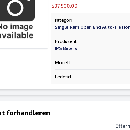
$97,500.00
kategori
Single Ram Open End Auto-Tie Hor
Produsent
IPS Balers
Modell
Ledetid
t forhandleren
Etter