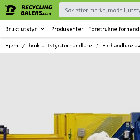
Brukt utstyr
Produsenter
Foretrukne forhand
Hjem
/
brukt-utstyr-forhandlere
/
Forhandlere av 