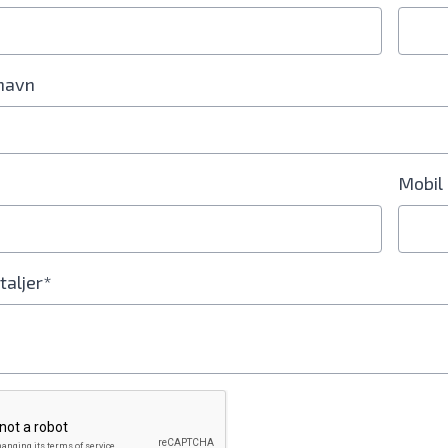
navn
Mobil
taljer*