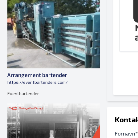
Arrangement bartender
https://eventbartenders.com/
Eventbartender
Kontak
Fornavn*