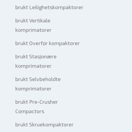
brukt Leilighetskompaktorer
brukt Vertikale
komprimatorer
brukt Overfør kompaktorer
brukt Stasjonære
komprimatorer
brukt Selvbeholdte
komprimatorer
brukt Pre-Crusher
Compactors
brukt Skruekompaktorer