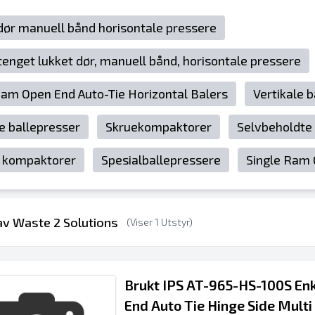
dør manuell bånd horisontale pressere
stenget lukket dør, manuell bånd, horisontale pressere
Ram Open End Auto-Tie Horizontal Balers
Vertikale 
le ballepresser
Skruekompaktorer
Selvbeholdte
 kompaktorer
Spesialballepressere
Single Ram 
 av Waste 2 Solutions
(Viser 1 Utstyr)
Brukt IPS AT-965-HS-100S En
End Auto Tie Hinge Side Multi