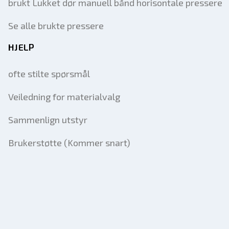
brukt Lukket dør manuell bånd horisontale pressere
Se alle brukte pressere
HJELP
ofte stilte spørsmål
Veiledning for materialvalg
Sammenlign utstyr
Brukerstøtte (Kommer snart)