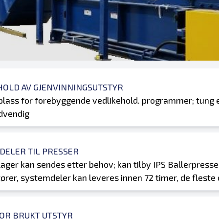
HOLD AV GJENVINNINGSUTSTYR
lass for forebyggende vedlikehold. programmer; tung el
ødvendig
DELER TIL PRESSER
lager kan sendes etter behov; kan tilby IPS Ballerpresse
ører, systemdeler kan leveres innen 72 timer, de fleste 
FOR BRUKT UTSTYR