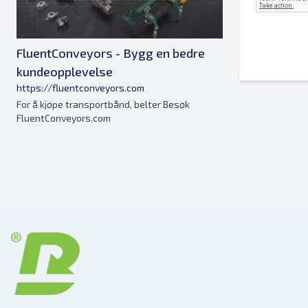
FluentConveyors - Bygg en bedre
kundeopplevelse
https://fluentconveyors.com
For å kjøpe transportbånd, belter Besøk
FluentConveyors.com