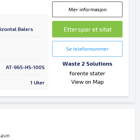
Mer informasjon
Etterspør et sitat
izontal Balers
Se telefonnummer
Waste 2 Solutions
AT-965-HS-100S
forente stater
View on Map
1 Uker
navn