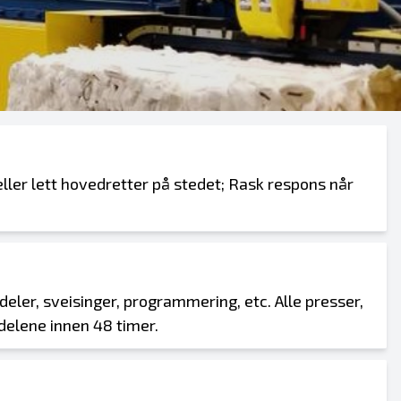
ler lett hovedretter på stedet; Rask respons når
deler, sveisinger, programmering, etc. Alle presser,
delene innen 48 timer.