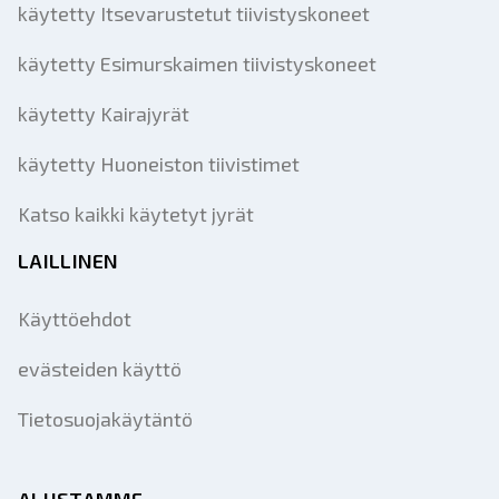
käytetty Itsevarustetut tiivistyskoneet
käytetty Esimurskaimen tiivistyskoneet
käytetty Kairajyrät
käytetty Huoneiston tiivistimet
Katso kaikki käytetyt jyrät
LAILLINEN
Käyttöehdot
evästeiden käyttö
Tietosuojakäytäntö
ALUSTAMME