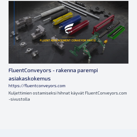
FluentConveyors - rakenna parempi
asiakaskokemus
https://fluentconveyors.com
Kuljettimien ostamiseksi hihnat käyvät FluentConveyors.com
-sivustolla