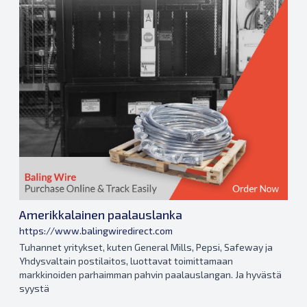
Amerikkalainen paalauslanka
https://www.balingwiredirect.com
Tuhannet yritykset, kuten General Mills, Pepsi, Safeway ja
Yhdysvaltain postilaitos, luottavat toimittamaan
markkinoiden parhaimman pahvin paalauslangan. Ja hyvästä
syystä