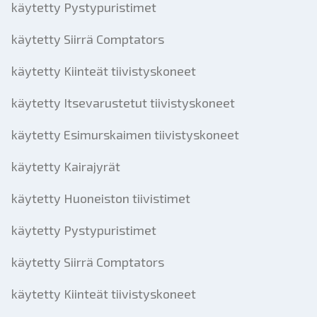
käytetty Pystypuristimet
käytetty Siirrä Comptators
käytetty Kiinteät tiivistyskoneet
käytetty Itsevarustetut tiivistyskoneet
käytetty Esimurskaimen tiivistyskoneet
käytetty Kairajyrät
käytetty Huoneiston tiivistimet
käytetty Pystypuristimet
käytetty Siirrä Comptators
käytetty Kiinteät tiivistyskoneet