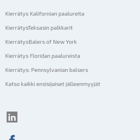
Kierrätys Kalifornian paalureita
KierrätysTeksasin palkkarit
KierrätysBalers of New York
Kierrätys Floridan paalureista
Kierrätys: Pennsylvanian balsers
Katso kaikki ensisijaiset jälleenmyyjät