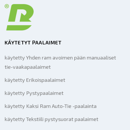
KÄYTETYT PAALAIMET
käytetty Yhden ram avoimen pään manuaaliset
tie-vaakapaalaimet
käytetty Erikoispaalaimet
käytetty Pystypaalaimet
käytetty Kaksi Ram Auto-Tie -paalainta
käytetty Tekstiili pystysuorat paalaimet