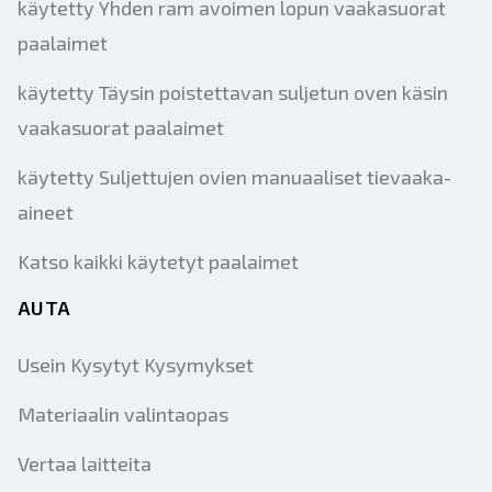
käytetty Yhden ram avoimen lopun vaakasuorat
paalaimet
käytetty Täysin poistettavan suljetun oven käsin
vaakasuorat paalaimet
käytetty Suljettujen ovien manuaaliset tievaaka-
aineet
Katso kaikki käytetyt paalaimet
AUTA
Usein Kysytyt Kysymykset
Materiaalin valintaopas
Vertaa laitteita