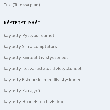
Tuki (Tulossa pian)
KÄYTETYT JYRÄT
käytetty Pystypuristimet
käytetty Siirrä Comptators
käytetty Kiinteät tiivistyskoneet
käytetty Itsevarustetut tiivistyskoneet
käytetty Esimurskaimen tiivistyskoneet
käytetty Kairajyrät
käytetty Huoneiston tiivistimet