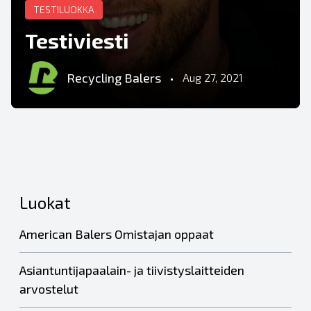
TESTILUOKKA
Testiviesti
Recycling Balers
•
Aug 27, 2021
Luokat
American Balers Omistajan oppaat
Asiantuntijapaalain- ja tiivistyslaitteiden
arvostelut