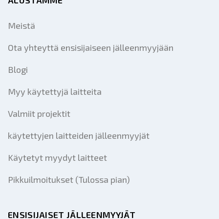
Meistä
Ota yhteyttä ensisijaiseen jälleenmyyjään
Blogi
Myy käytettyjä laitteita
Valmiit projektit
käytettyjen laitteiden jälleenmyyjät
Käytetyt myydyt laitteet
Pikkuilmoitukset (Tulossa pian)
ENSISIJAISET JÄLLEENMYYJÄT