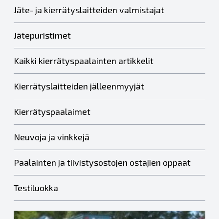
Jäte- ja kierrätyslaitteiden valmistajat
Jätepuristimet
Kaikki kierrätyspaalainten artikkelit
Kierrätyslaitteiden jälleenmyyjät
Kierrätyspaalaimet
Neuvoja ja vinkkejä
Paalainten ja tiivistysostojen ostajien oppaat
Testiluokka