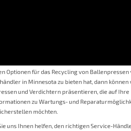
fern umfassende Informationen und Dienstleistung
en Optionen für das Recycling von Ballenpressen
ändler in Minnesota zu bieten hat, dann können 
essen und Verdichtern präsentieren, die auf Ihre
ormationen zu Wartungs- und Reparaturmöglichkei
icherstellen möchten.
ie uns Ihnen helfen, den richtigen Service-Händle