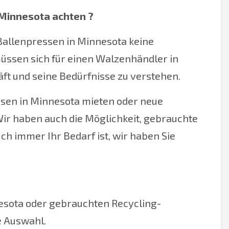
 Minnesota achten
?
 Ballenpressen in Minnesota keine
ssen sich für einen Walzenhändler in
äft und seine Bedürfnisse zu verstehen.
essen in Minnesota mieten oder neue
ir haben auch die Möglichkeit, gebrauchte
h immer Ihr Bedarf ist, wir haben Sie
nesota oder gebrauchten Recycling-
e Auswahl.