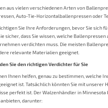
nen aus vielen verschiedenen Arten von Ballenpr
essen, Auto-Tie-Horizontalballenpressen oder Te
chtigen Sie Ihre Anforderungen, bevor Sie sich fü
Sie sicher, dass Sie wissen, welche Ballenpressen
rnehmen verdichten muss. Die meisten Ballenpres
dere relevante Materialien geeignet.
den Sie den richtigen Verdichter für Sie
nen Ihnen helfen, genau zu bestimmen, welche I
eeignet ist. Tatsächlich könnten Sie mit unserer Hi
sse perfekt ist. Der Walzenhändler in Minnesota
anbieten, darunter: