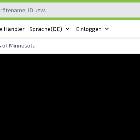
e Händler
Sprache
(DE)
Einloggen
s of Minnesota