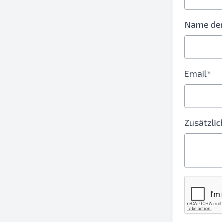
Name der
Email*
Zusätzlic