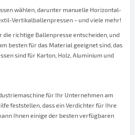
essen wählen, darunter manuelle Horizontal-
xtil-Vertikalballenpressen – und viele mehr!
r die richtige Ballenpresse entscheiden, und
 am besten für das Material geeignet sind, das
sen sind für Karton, Holz, Aluminium und
ndustriemaschine für Ihr Unternehmen am
lfe feststellen, dass ein Verdichter für Ihre
 kann Ihnen einige der besten verfügbaren