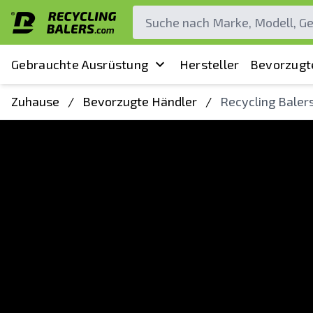
Gebrauchte Ausrüstung
Hersteller
Bevorzugt
Zuhause
/
Bevorzugte Händler
/
Recycling Baler