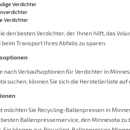
dige Verdichter
nverdichter
e Verdichter
ie den besten Verdichter, der Ihnen hilft, das Vol
 beim Transport Ihres Abfalls zu sparen.
soptionen
e nach Verkaufsoptionen für Verdichter in Minne
a suchen, können Sie sich die Herstellerliste auf 
ionen
ht möchten Sie Recycling-Ballenpressen in Minneso
besten Ballenpressenservice, den Minnesota zu bi
. Sie können aus Recycling-Ballenpressen Minnes