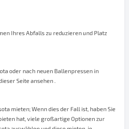
umen Ihres Abfalls zu reduzieren und Platz
sota oder nach neuen Ballenpressen in
dieser Seite ansehen .
ta mieten; Wenn dies der Fall ist, haben Sie
eten hat, viele großartige Optionen zur
ota auswählen und diese mieten, je