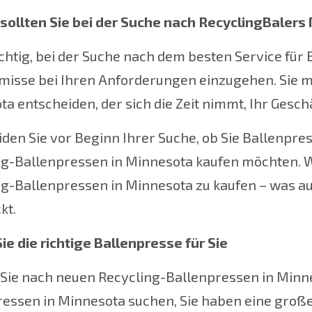
sollten Sie bei der Suche nach
RecyclingBalers
ichtig, bei der Suche nach dem besten Service für
isse bei Ihren Anforderungen einzugehen. Sie mü
a entscheiden, der sich die Zeit nimmt, Ihr Gesch
den Sie vor Beginn Ihrer Suche, ob Sie Ballenpr
ng-Ballenpressen in Minnesota kaufen möchten. W
g-Ballenpressen in Minnesota zu kaufen – was auc
kt.
ie die richtige Ballenpresse für Sie
b Sie nach neuen Recycling-Ballenpressen in Min
ressen in Minnesota suchen, Sie haben eine groß