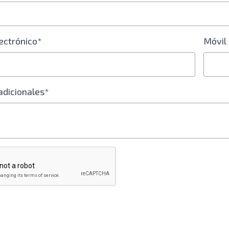
ectrónico*
Móvil
adicionales*