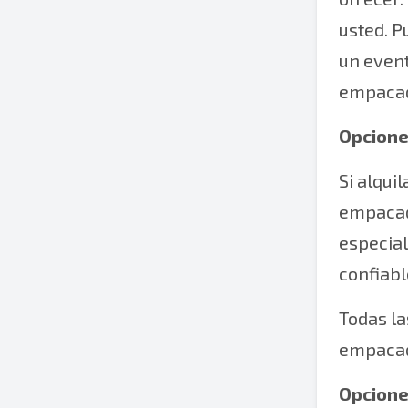
usted. P
un event
empacad
Opcione
Si alqu
empacad
especial
confiab
Todas la
empacad
Opcione