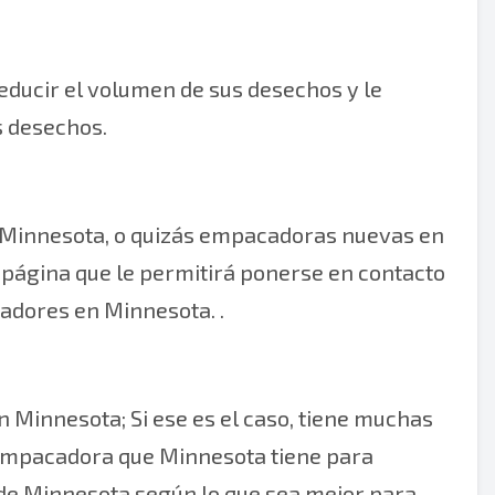
ducir el volumen de sus desechos y le
s desechos.
 Minnesota, o quizás empacadoras nuevas en
a página que le permitirá ponerse en contacto
tadores en Minnesota. .
 Minnesota; Si ese es el caso, tiene muchas
e empacadora que Minnesota tiene para
e de Minnesota según lo que sea mejor para