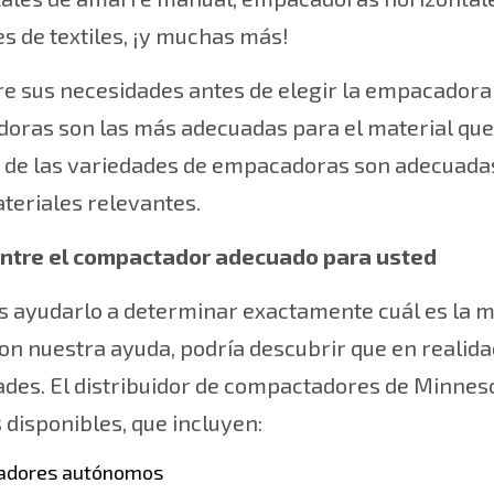
es de textiles, ¡y muchas más!
re sus necesidades antes de elegir la empacador
oras son las más adecuadas para el material que
 de las variedades de empacadoras son adecuadas
teriales relevantes.
ntre el compactador adecuado para usted
ayudarlo a determinar exactamente cuál es la me
on nuestra ayuda, podría descubrir que en realid
des. El distribuidor de compactadores de Minnes
disponibles, que incluyen:
adores autónomos