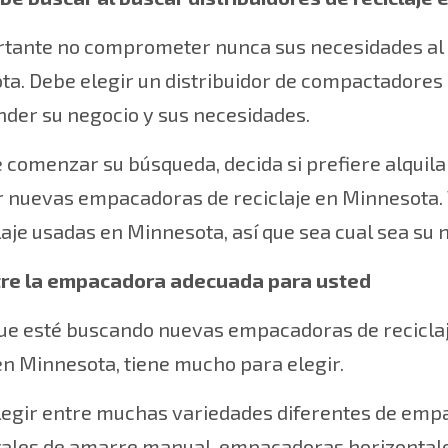
rtante no comprometer nunca sus necesidades al 
a. Debe elegir un distribuidor de compactadores
der su negocio y sus necesidades.
 comenzar su búsqueda, decida si prefiere alqui
 nuevas empacadoras de reciclaje en Minnesota.
laje usadas en Minnesota, así que sea cual sea su 
re la empacadora adecuada para usted
que esté buscando nuevas empacadoras de recicla
n Minnesota, tiene mucho para elegir.
legir entre muchas variedades diferentes de emp
tales de amarre manual, empacadoras horizontal