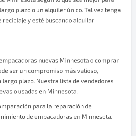
argo plazo o un alquiler único. Tal vez tenga
 reciclaje y esté buscando alquilar
rar empacadoras nuevas Minnesota o comprar
ede ser un compromiso más valioso,
 largo plazo. Nuestra lista de vendedores
evas o usadas en Minnesota.
comparación para la reparación de
tenimiento de empacadoras en Minnesota.