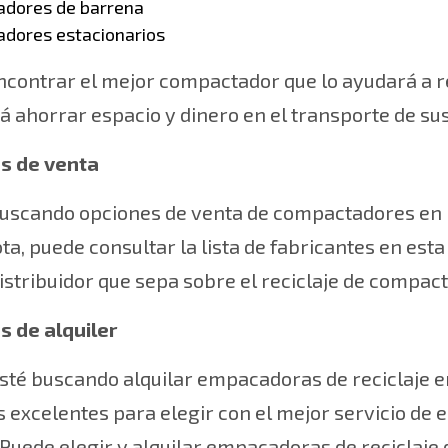
dores de barrena
dores estacionarios
contrar el mejor compactador que lo ayudará a re
á ahorrar espacio y dinero en el transporte de su
s de venta
 buscando opciones de venta de compactadores en
a, puede consultar la lista de fabricantes en est
istribuidor que sepa sobre el reciclaje de compac
s de alquiler
sté buscando alquilar empacadoras de reciclaje en
 excelentes para elegir con el mejor servicio d
 Puede elegir y alquilar empacadoras de reciclaj