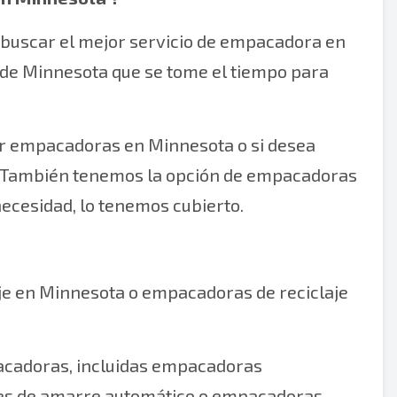
buscar el mejor servicio de empacadora en
 de Minnesota que se tome el tiempo para
lar empacadoras en Minnesota o si desea
 También tenemos la opción de empacadoras
necesidad, lo tenemos cubierto.
je en Minnesota o empacadoras de reciclaje
acadoras, incluidas empacadoras
es de amarre automático o empacadoras