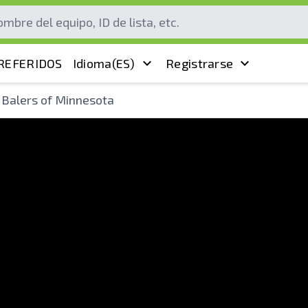
REFERIDOS
Idioma
(ES)
Registrarse
 Balers of Minnesota