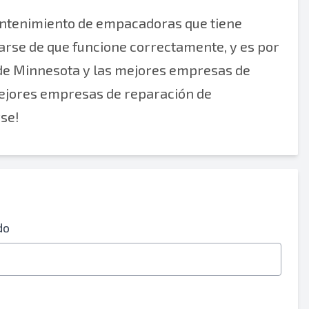
mantenimiento de empacadoras que tiene
arse de que funcione correctamente, y es por
de Minnesota y las mejores empresas de
mejores empresas de reparación de
se!
do