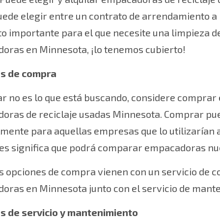
uede elegir entre un contrato de arrendamiento a l
o importante para el que necesite una limpieza de
oras en Minnesota, ¡lo tenemos cubierto!
s de compra
ilar no es lo que está buscando, considere comp
oras de reciclaje usadas Minnesota. Comprar pu
mente para aquellas empresas que lo utilizarían a
les significa que podrá comparar empacadoras nu
s opciones de compra vienen con un servicio de 
oras en Minnesota junto con el servicio de man
s de servicio y mantenimiento