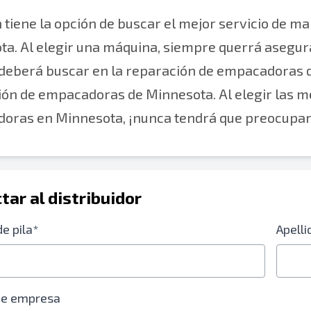
tiene la opción de buscar el mejor servicio de 
a. Al elegir una máquina, siempre querrá asegur
 deberá buscar en la reparación de empacadoras 
ión de empacadoras de Minnesota. Al elegir las 
oras en Minnesota, ¡nunca tendrá que preocupar
tar al distribuidor
e pila*
Apelli
de empresa