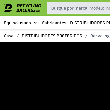
Equipo usado
Fabricantes
DISTRIBUIDORES P
Casa
/
DISTRIBUIDORES PREFERIDOS
/
Recycling