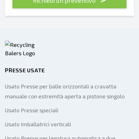
Richiedi un preventivo
PRESSE USATE
Usato Presse per balle orizzontali a cravatta
manuale con estremità aperta a pistone singolo
Usato Presse speciali
Usato Imballatrici verticali
Usato Presse per legatura automatica a due