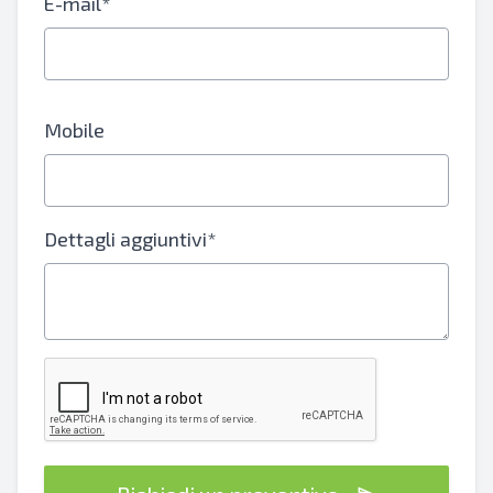
E-mail*
Mobile
Dettagli aggiuntivi*