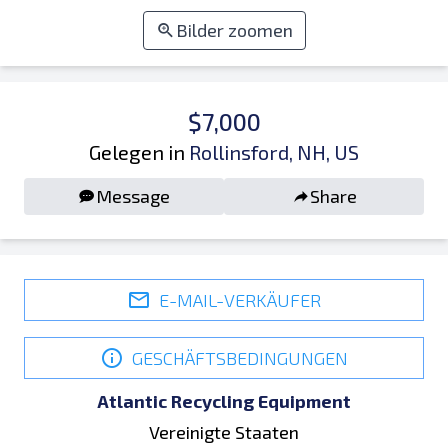
Bilder zoomen
$7,000
Gelegen in
Rollinsford, NH, US
Message
Share
E-MAIL-VERKÄUFER
GESCHÄFTSBEDINGUNGEN
Atlantic Recycling Equipment
Vereinigte Staaten