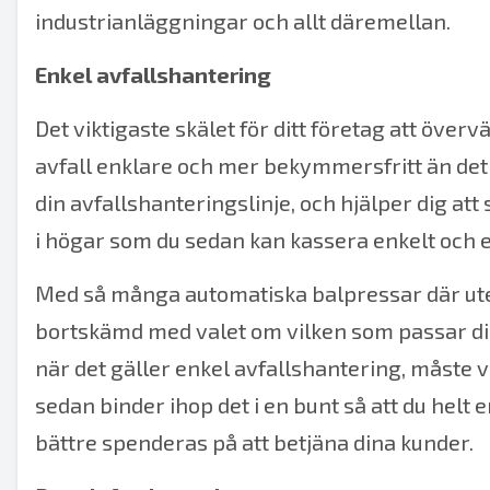
industrianläggningar och allt däremellan.
Enkel avfallshantering
Det viktigaste skälet för ditt företag att över
avfall enklare och mer bekymmersfritt än det 
din avfallshanteringslinje, och hjälper dig at
i högar som du sedan kan kassera enkelt och ef
Med så många
automatiska balpressar
där ut
bortskämd med valet om vilken som passar dig
när det gäller enkel avfallshantering, måste 
sedan binder ihop det i en bunt så att du helt e
bättre spenderas på att betjäna dina kunder.