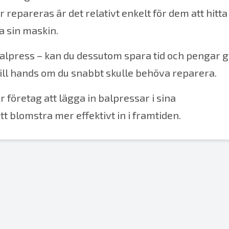
r repareras
är det relativt enkelt för dem att hitta
xa sin maskin.
balpress
– kan du dessutom spara tid och pengar 
 till hands om du snabbt skulle behöva reparera.
r företag att lägga in balpressar i sina
t blomstra mer effektivt in i framtiden.