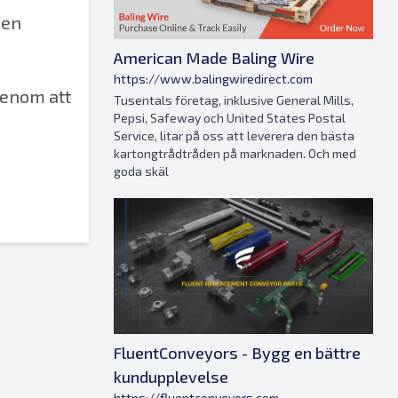
 en
American Made Baling Wire
https://www.balingwiredirect.com
genom att
Tusentals företag, inklusive General Mills,
Pepsi, Safeway och United States Postal
Service, litar på oss att leverera den bästa
kartongtrådtråden på marknaden. Och med
goda skäl
FluentConveyors - Bygg en bättre
kundupplevelse
https://fluentconveyors.com