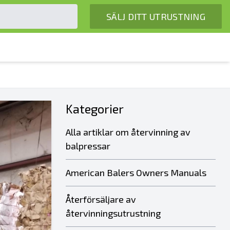
SÄLJ DITT UTRUSTNING
Kategorier
Alla artiklar om återvinning av
balpressar
American Balers Owners Manuals
Återförsäljare av
återvinningsutrustning