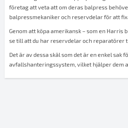
företag att veta att om deras balpress
behöve
balpressmekaniker
och
reservdelar
för att fi
Genom att köpa amerikansk – som en
Harris 
se till att du har reservdelar och reparatörer
Det är av dessa skäl som det är en enkel sak fö
avfallshanteringssystem, vilket hjälper dem at