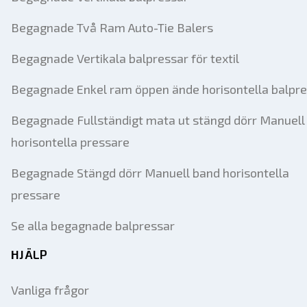
Begagnade Två Ram Auto-Tie Balers
Begagnade Vertikala balpressar för textil
Begagnade Enkel ram öppen ände horisontella balpr
Begagnade Fullständigt mata ut stängd dörr Manuell 
horisontella pressare
Begagnade Stängd dörr Manuell band horisontella
pressare
Se alla begagnade balpressar
HJÄLP
Vanliga frågor