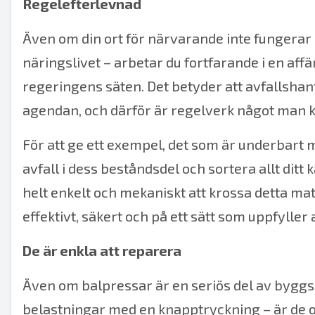
Regelefterlevnad
Även om din ort för närvarande inte fungerar
näringslivet – arbetar du fortfarande i en affä
regeringens säten. Det betyder att avfallshant
agendan, och därför är regelverk något man kan
För att ge ett exempel, det som är underbart
avfall i dess beståndsdel och sortera allt ditt 
helt enkelt och mekaniskt att krossa detta mate
effektivt, säkert och på ett sätt som uppfyller 
De är enkla att reparera
Även om balpressar är en seriös del av byggsa
belastningar med en knapptryckning – är de oc