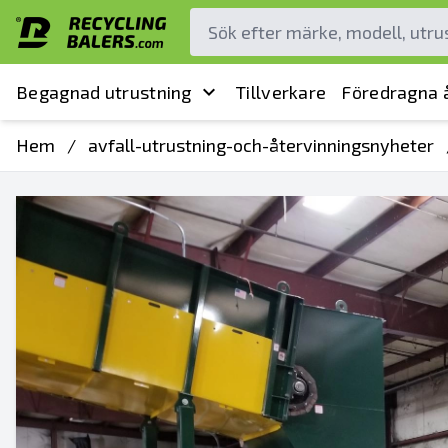
Begagnad utrustning
Tillverkare
Föredragna å
Hem
/
avfall-utrustning-och-återvinningsnyheter