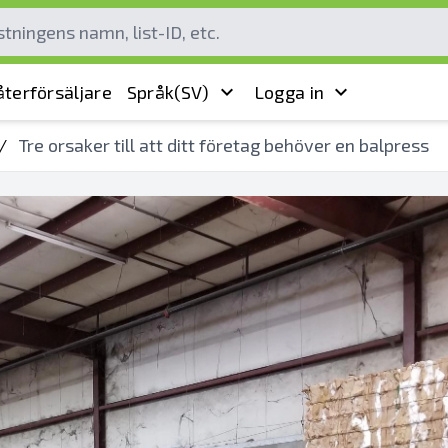
terförsäljare
Språk
(SV)
Logga in
/
Tre orsaker till att ditt företag behöver en balpress