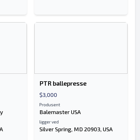
PTR ballepresse
$3,000
Produsent
ny
Balemaster USA
ligger ved
SA
Silver Spring, MD 20903, USA