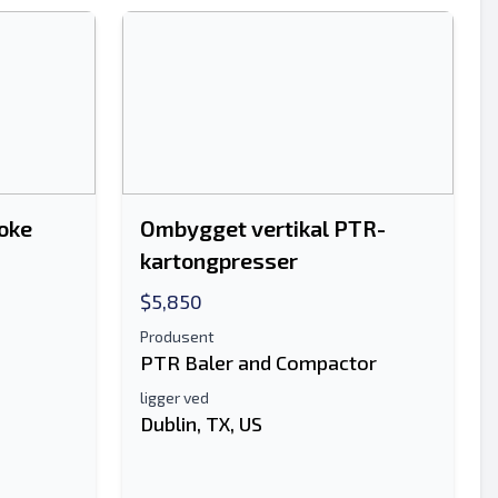
roke
Ombygget vertikal PTR-
kartongpresser
$5,850
Produsent
PTR Baler and Compactor
ligger ved
Dublin, TX, US