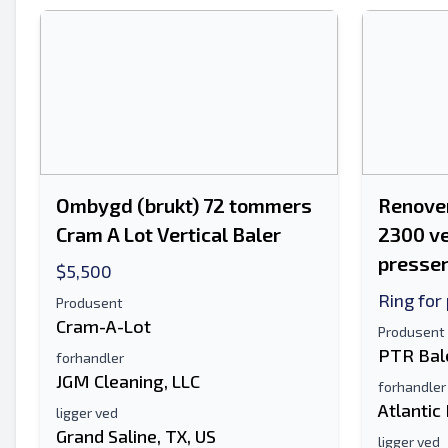
Ombygd (brukt) 72 tommers
Renove
Cram A Lot Vertical Baler
2300 ve
presse
$5,500
Ring for 
Produsent
Cram-A-Lot
Produsent
PTR Bal
forhandler
JGM Cleaning, LLC
forhandler
Atlantic
ligger ved
Grand Saline, TX, US
ligger ved