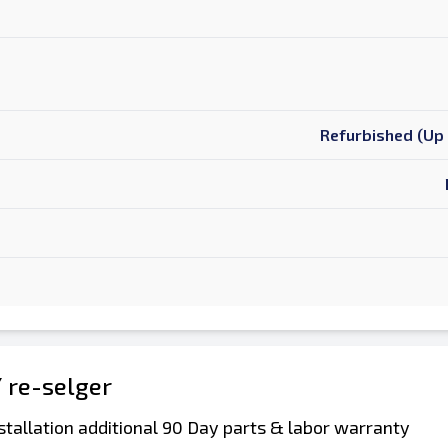
Refurbished (Up 
/ re-selger
stallation additional 90 Day parts & labor warranty