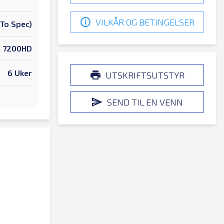
VILKÅR OG BETINGELSER
To Spec)
7200HD
6 Uker
UTSKRIFTSUTSTYR
SEND TIL EN VENN