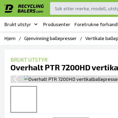
Brukt utstyr
Produsenter
Foretrukne forhand
Hjem
/
Gjenvinning ballepresser
/
Vertikale balle
BRUKT UTSTYR
Overhalt PTR 7200HD vertika