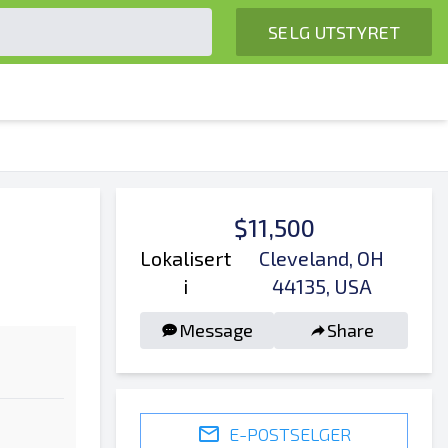
SELG UTSTYRET
$11,500
Lokalisert
Cleveland, OH
i
44135, USA
Message
Share
E-POSTSELGER