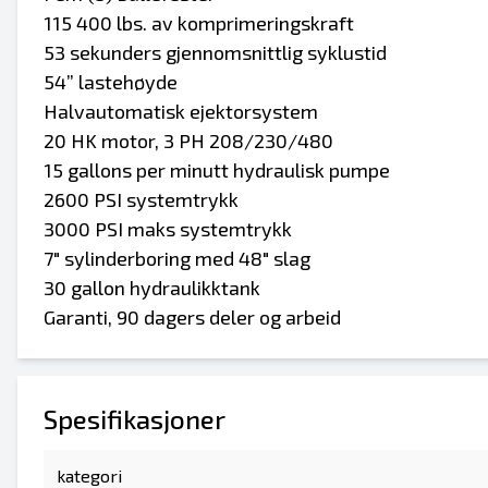
115 400 lbs. av komprimeringskraft
53 sekunders gjennomsnittlig syklustid
54” lastehøyde
Halvautomatisk ejektorsystem
20 HK motor, 3 PH 208/230/480
15 gallons per minutt hydraulisk pumpe
2600 PSI systemtrykk
3000 PSI maks systemtrykk
7" sylinderboring med 48" slag
30 gallon hydraulikktank
Garanti, 90 dagers deler og arbeid
Spesifikasjoner
kategori