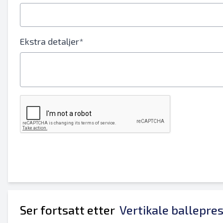
Ditt fulle navn
Mobil
Ekstra detaljer*
Tilleggsinformasjon
Ser fortsatt etter
Vertikale ballepre