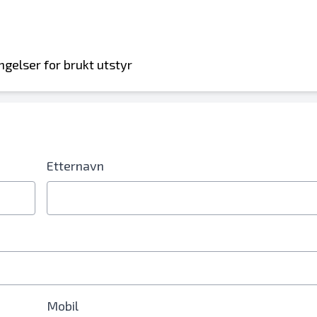
ngelser for brukt utstyr
lnummerfelt
Etternavn
Mobil