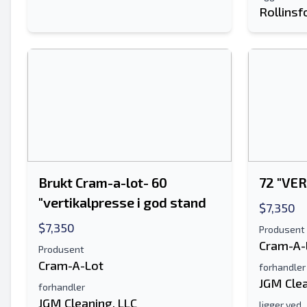
Rollinsf
Brukt Cram-a-lot- 60
72 "VE
"vertikalpresse i god stand
$7,350
$7,350
Produsent
Cram-A-
Produsent
Cram-A-Lot
forhandler
JGM Clea
forhandler
JGM Cleaning, LLC
ligger ved