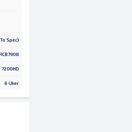
To Spec)
RCB7908
7200HD
6 Uker