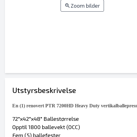
Zoom bilder
Utstyrsbeskrivelse
En (1) renovert PTR 7200HD Heavy Duty vertikalballepresse
72"x42"x48" Ballestørrelse
Opptil 1800 ballevekt (OCC)
Fem (5) ballefester