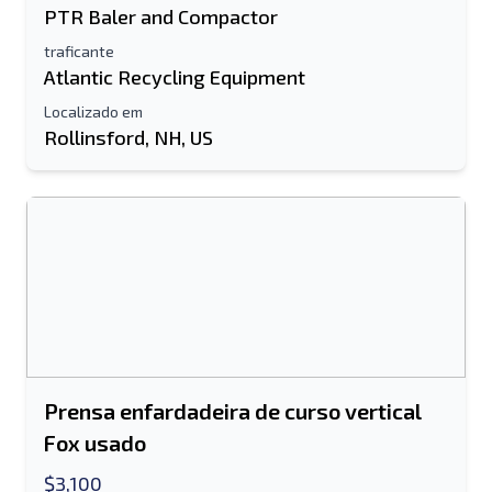
PTR Baler and Compactor
traficante
Atlantic Recycling Equipment
Localizado em
Rollinsford, NH, US
Prensa enfardadeira de curso vertical
Fox usado
$3,100