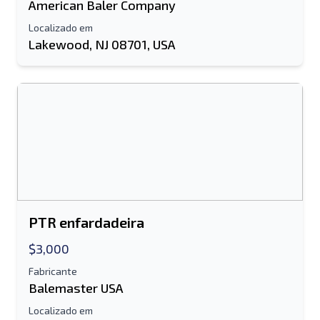
American Baler Company
Localizado em
Lakewood, NJ 08701, USA
PTR enfardadeira
$3,000
Fabricante
Balemaster USA
Localizado em