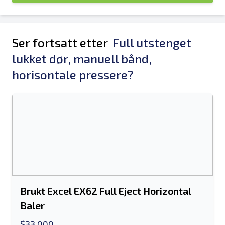
Ser fortsatt etter
Full utstenget
lukket dør, manuell bånd,
horisontale pressere?
Brukt Excel EX62 Full Eject Horizontal
Baler
$33,000