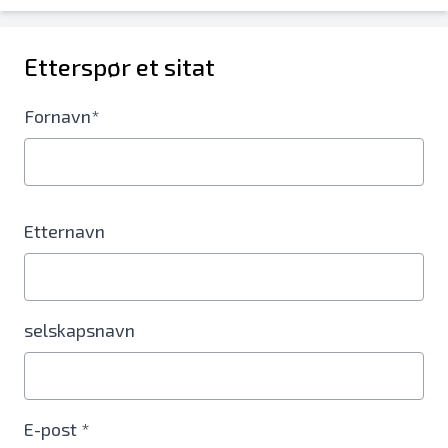
Etterspør et sitat
Fornavn*
Etternavn
selskapsnavn
E-post *