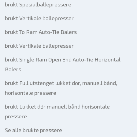
brukt Spesialballepressere
brukt Vertikale ballepresser
brukt To Ram Auto-Tie Balers
brukt Vertikale ballepresser
brukt Single Ram Open End Auto-Tie Horizontal
Balers
brukt Full utstenget lukket dør, manuell bånd,
horisontale pressere
brukt Lukket dør manuell bånd horisontale
pressere
Se alle brukte pressere