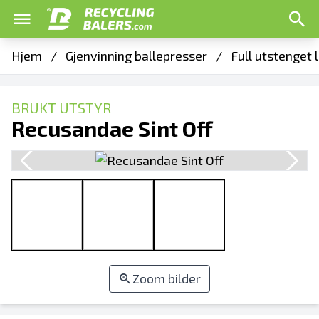
Hjem
/
Gjenvinning ballepresser
/
Full utstenget 
BRUKT UTSTYR
Recusandae Sint Off
Zoom bilder