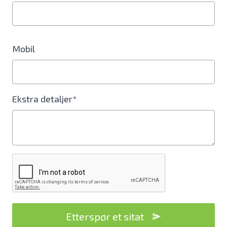
Mobil
Ekstra detaljer*
Etterspør et sitat