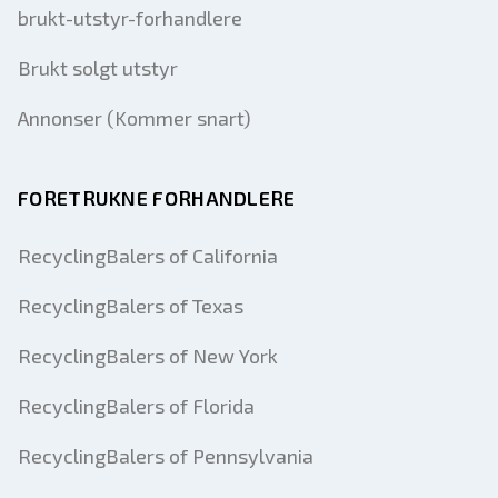
brukt-utstyr-forhandlere
Brukt solgt utstyr
Annonser (Kommer snart)
FORETRUKNE FORHANDLERE
RecyclingBalers of California
RecyclingBalers of Texas
RecyclingBalers of New York
RecyclingBalers of Florida
RecyclingBalers of Pennsylvania