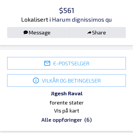
$561
Lokalisert i
Harum dignissimos qu
Message
Share
E-POSTSELGER
VILKÅR OG BETINGELSER
Jigesh Raval
forente stater
Vis på kart
Alle oppføringer
(6)