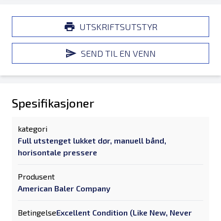
UTSKRIFTSUTSTYR
SEND TIL EN VENN
Spesifikasjoner
kategori
Full utstenget lukket dør, manuell bånd,
horisontale pressere
Produsent
American Baler Company
Betingelse
Excellent Condition (Like New, Never