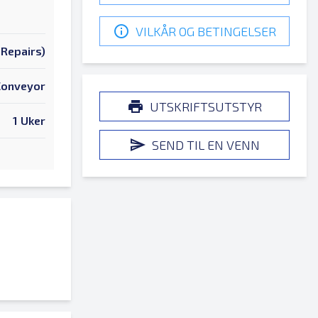
VILKÅR OG BETINGELSER
Repairs)
 Conveyor
UTSKRIFTSUTSTYR
1 Uker
SEND TIL EN VENN