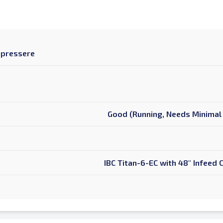
e pressere
Good (Running, Needs Minimal 
IBC Titan-6-EC with 48" Infeed