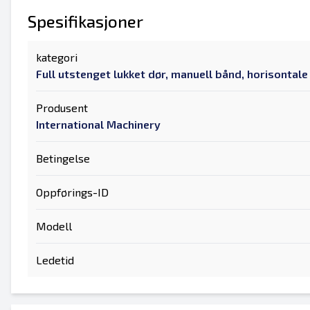
Spesifikasjoner
kategori
Full utstenget lukket dør, manuell bånd, horisontal
Produsent
International Machinery
Betingelse
Oppførings-ID
Modell
Ledetid