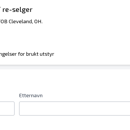
/ re-selger
FOB Cleveland, OH.
ngelser for brukt utstyr
Etternavn