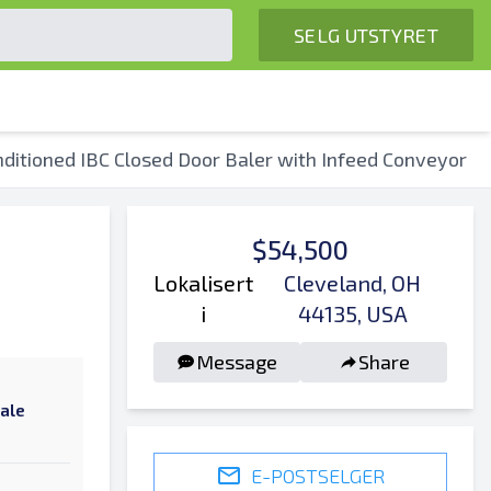
SELG UTSTYRET
ditioned IBC Closed Door Baler with Infeed Conveyor
$54,500
Lokalisert
Cleveland, OH
i
44135, USA
Message
Share
tale
E-POSTSELGER