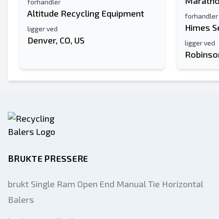
Maratho
forhandler
Altitude Recycling Equipment
forhandler
Himes S
ligger ved
Denver, CO, US
ligger ved
Robinson
BRUKTE PRESSERE
brukt Single Ram Open End Manual Tie Horizontal
Balers