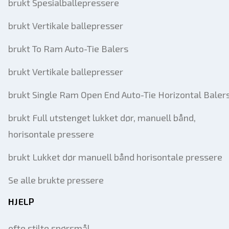
brukt Spesialballepressere
brukt Vertikale ballepresser
brukt To Ram Auto-Tie Balers
brukt Vertikale ballepresser
brukt Single Ram Open End Auto-Tie Horizontal Baler
brukt Full utstenget lukket dør, manuell bånd,
horisontale pressere
brukt Lukket dør manuell bånd horisontale pressere
Se alle brukte pressere
HJELP
ofte stilte spørsmål