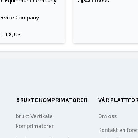
n Equipment Company
ervice Company
, TX, US
BRUKTE KOMPRIMATORER
VÅR PLATTFO
brukt Vertikale
Om oss
komprimatorer
Kontakt en fore