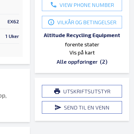
VIEW PHONE NUMBER
EX62
VILKÅR OG BETINGELSER
Altitude Recycling Equipment
1 Uker
forente stater
Vis på kart
Alle oppføringer
(2)
UTSKRIFTSUTSTYR
pp,
SEND TIL EN VENN