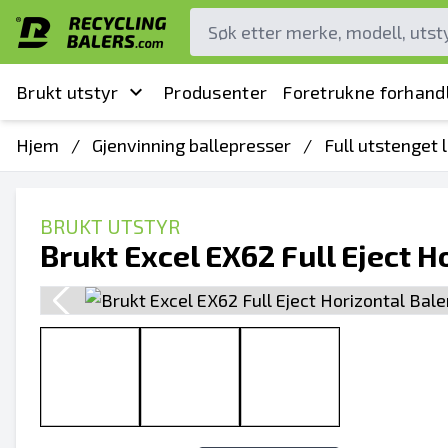
Brukt utstyr
Produsenter
Foretrukne forhand
Hjem
/
Gjenvinning ballepresser
/
Full utstenget 
BRUKT UTSTYR
Brukt Excel EX62 Full Eject H