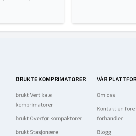
BRUKTE KOMPRIMATORER
VÅR PLATTFO
brukt Vertikale
Om oss
komprimatorer
Kontakt en fore
brukt Overfør kompaktorer
forhandler
brukt Stasjonære
Blogg