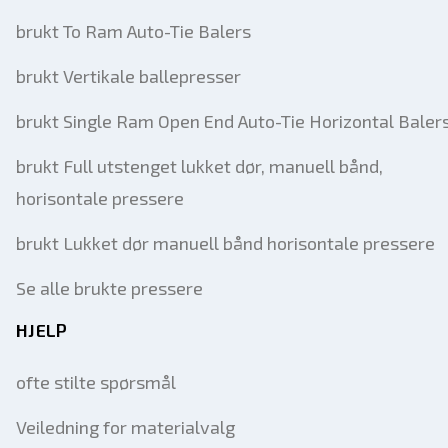
brukt To Ram Auto-Tie Balers
brukt Vertikale ballepresser
brukt Single Ram Open End Auto-Tie Horizontal Baler
brukt Full utstenget lukket dør, manuell bånd,
horisontale pressere
brukt Lukket dør manuell bånd horisontale pressere
Se alle brukte pressere
HJELP
ofte stilte spørsmål
Veiledning for materialvalg