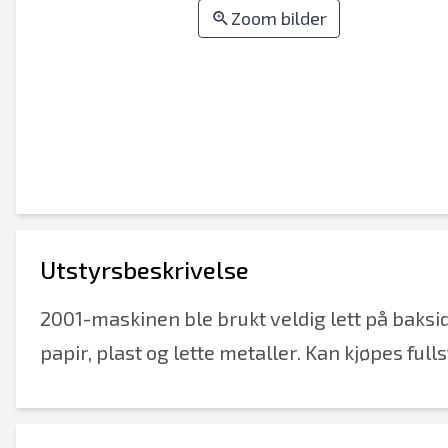
Zoom bilder
Utstyrsbeskrivelse
2001-maskinen ble brukt veldig lett på baksid
papir, plast og lette metaller. Kan kjøpes ful