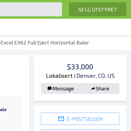
SELG UTSTYRET
 Excel EX62 Full Eject Horizontal Baler
$33,000
Lokalisert i
Denver, CO, US
Message
Share
tale
E-POSTSELGER