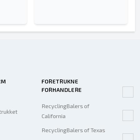
RM
FORETRUKNE
FORHANDLERE
RecyclingBalers of
trukket
California
RecyclingBalers of Texas