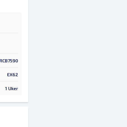
RCB7590
EX62
1 Uker