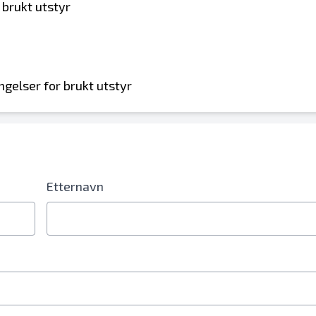
 brukt utstyr
ngelser for brukt utstyr
Etternavn