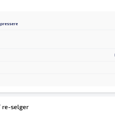
e pressere
/ re-selger