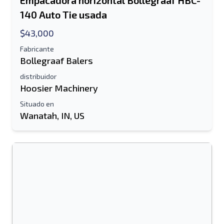
Empacadora horizontal Bollegraaf HBC-
140 Auto Tie usada
$43,000
Fabricante
Bollegraaf Balers
distribuidor
Hoosier Machinery
Situado en
Wanatah, IN, US