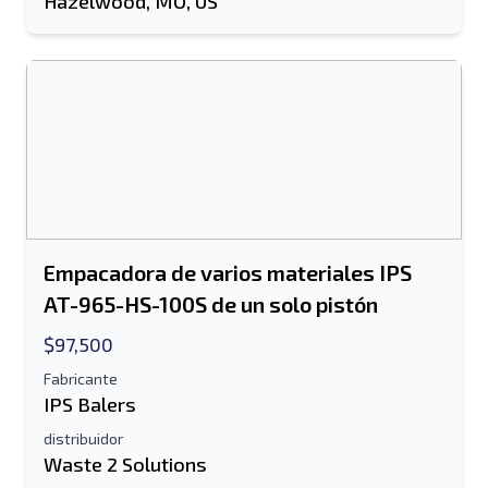
Hazelwood, MO, US
Información Adicional
Enviar
Enviar
Empacadora de varios materiales IPS
AT-965-HS-100S de un solo pistón
$97,500
Fabricante
IPS Balers
distribuidor
Waste 2 Solutions