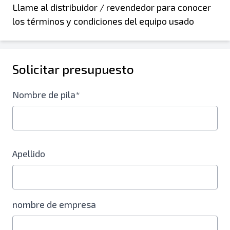
Llame al distribuidor / revendedor para conocer
los términos y condiciones del equipo usado
Solicitar presupuesto
Nombre de pila*
Apellido
nombre de empresa