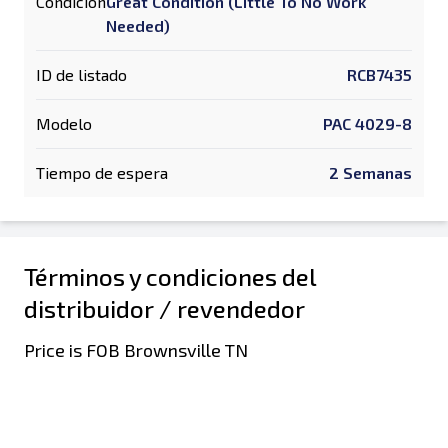
Condición
Great Condition (Little To No Work
Needed)
ID de listado
RCB7435
Modelo
PAC 4029-8
Tiempo de espera
2 Semanas
Términos y condiciones del
distribuidor / revendedor
Price is FOB Brownsville TN