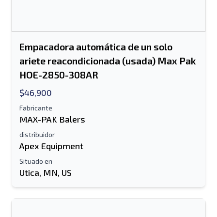
Empacadora automática de un solo
ariete reacondicionada (usada) Max Pak
HOE-2850-308AR
$46,900
Fabricante
MAX-PAK Balers
distribuidor
Apex Equipment
Situado en
Utica, MN, US