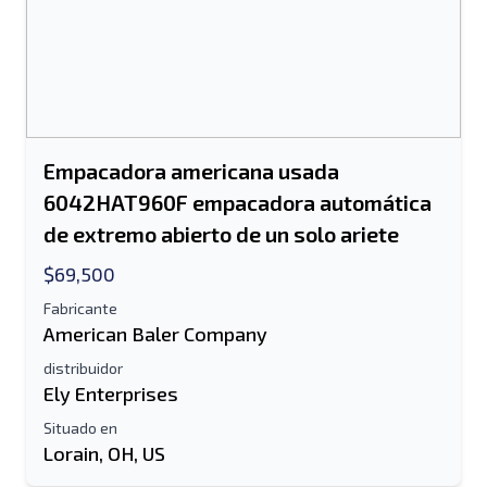
Empacadora americana usada
6042HAT960F empacadora automática
de extremo abierto de un solo ariete
$69,500
Fabricante
American Baler Company
distribuidor
Ely Enterprises
Situado en
Lorain, OH, US
Enviar a un amigo