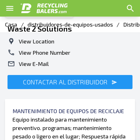
Casa
/
distribuidores-de-equipos-usados
/
Distri
Waste 2 Solutions
View Location
View Phone Number
View E-Mail
CONTACTAR AL DISTRIBUIDOR
MANTENIMIENTO DE EQUIPOS DE RECICLAJE
Equipo instalado para mantenimiento
preventivo. programas; mantenimiento
pesado o ligero en el lugar; Respuesta rápida