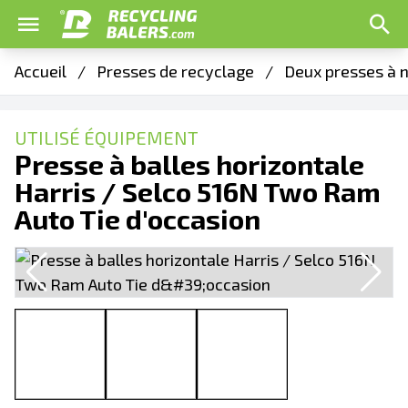
Accueil
/
Presses de recyclage
/
Deux presses à 
UTILISÉ ÉQUIPEMENT
Presse à balles horizontale
Harris / Selco 516N Two Ram
Auto Tie d'occasion