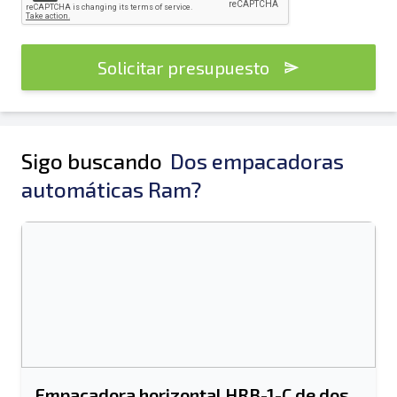
Solicitar presupuesto
Sigo buscando
Dos empacadoras
automáticas Ram?
Empacadora horizontal HRB-1-C de dos