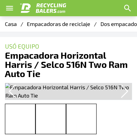
Casa
/
Empacadoras de reciclaje
/
Dos empacado
USÓ EQUIPO
Empacadora Horizontal
Harris / Selco 516N Two Ram
Auto Tie