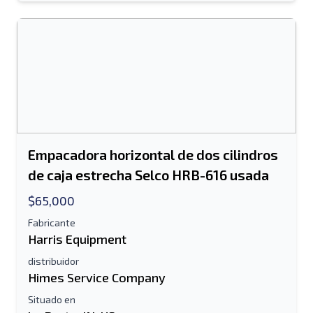
Información Adicional
Enviar
Empacadora horizontal de dos cilindros
Enviar
de caja estrecha Selco HRB-616 usada
$65,000
Fabricante
Harris Equipment
distribuidor
Himes Service Company
Situado en