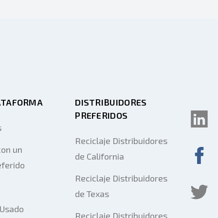
ATAFORMA
DISTRIBUIDORES
PREFERIDOS
s
Reciclaje Distribuidores
on un
de California
eferido
Reciclaje Distribuidores
de Texas
 Usado
Reciclaje Distribuidores