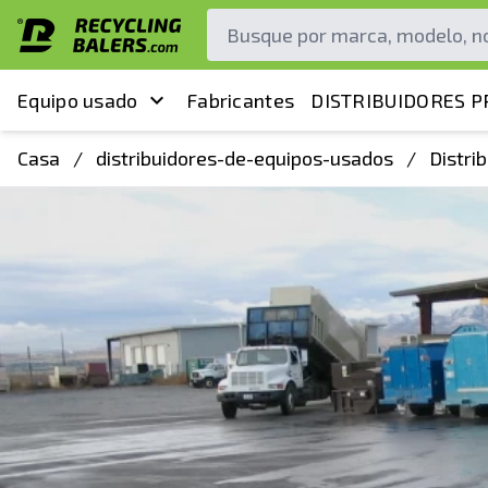
Equipo usado
Fabricantes
DISTRIBUIDORES P
Casa
/
distribuidores-de-equipos-usados
/
Distri