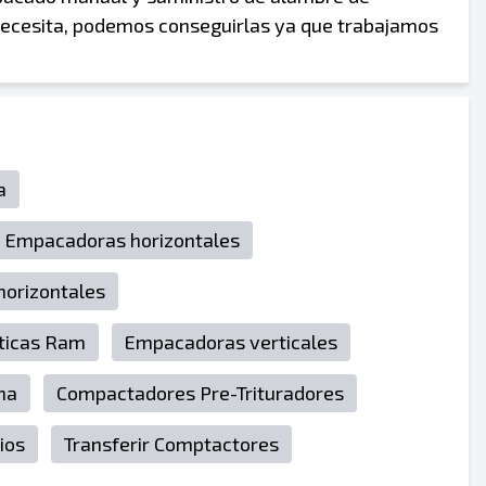
necesita, podemos conseguirlas ya que trabajamos
a
a Empacadoras horizontales
horizontales
ticas Ram
Empacadoras verticales
na
Compactadores Pre-Trituradores
ios
Transferir Comptactores