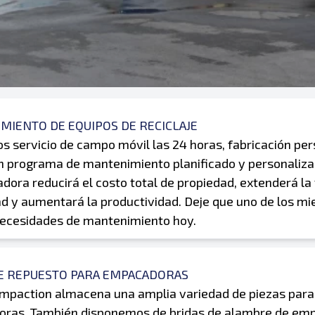
MIENTO DE EQUIPOS DE RECICLAJE
 servicio de campo móvil las 24 horas, fabricación pe
un programa de mantenimiento planificado y personaliz
ora reducirá el costo total de propiedad, extenderá la v
ad y aumentará la productividad. Deje que uno de los 
necesidades de mantenimiento hoy.
DE REPUESTO PARA EMPACADORAS
ompaction almacena una amplia variedad de piezas para
ras. También disponemos de bridas de alambre de emp