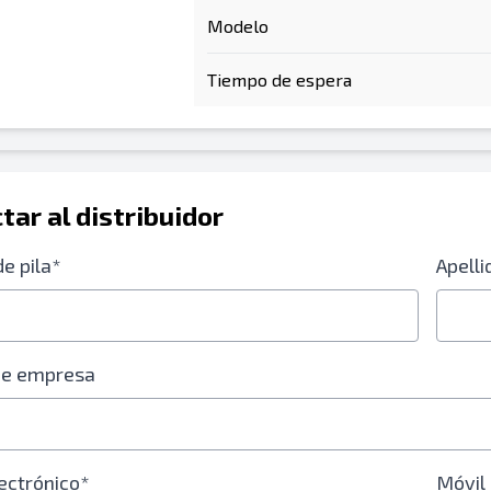
Modelo
Tiempo de espera
tar al distribuidor
e pila*
Apelli
de empresa
ectrónico*
Móvil