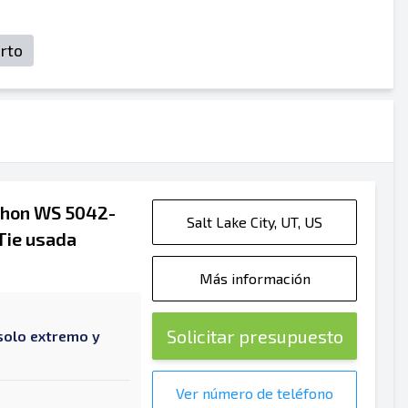
rto
thon WS 5042-
Salt Lake City, UT, US
Tie usada
Más información
Solicitar presupuesto
solo extremo y
Ver número de teléfono