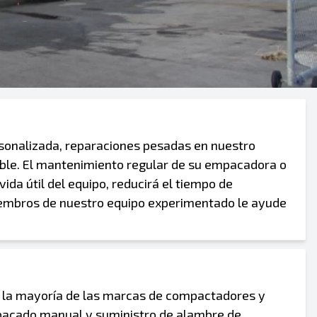
rsonalizada, reparaciones pesadas en nuestro
able. El mantenimiento regular de su empacadora o
ida útil del equipo, reducirá el tiempo de
miembros de nuestro equipo experimentado le ayude
 la mayoría de las marcas de compactadores y
acado manual y suministro de alambre de