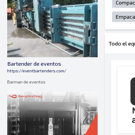
Compact
Empacad
Todo el eq
Bartender de eventos
https://eventbartenders.com/
Barman de eventos