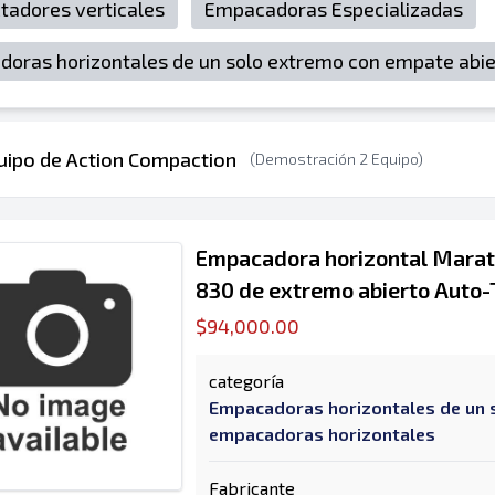
adores verticales
Empacadoras Especializadas
oras horizontales de un solo extremo con empate abie
uipo de Action Compaction
(Demostración 2 Equipo)
Empacadora horizontal Mara
830 de extremo abierto Auto-
$94,000.00
categoría
Empacadoras horizontales de un 
empacadoras horizontales
Fabricante