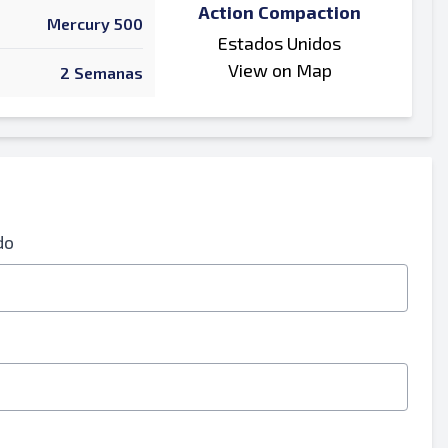
Action Compaction
Mercury 500
Estados Unidos
View on Map
2 Semanas
do