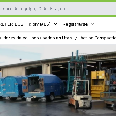
REFERIDOS
Idioma
(ES)
Registrarse
buidores de equipos usados en Utah
/
Action Compacti