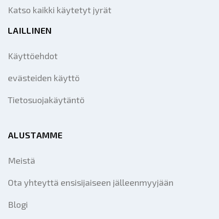
Katso kaikki käytetyt jyrät
LAILLINEN
Käyttöehdot
evästeiden käyttö
Tietosuojakäytäntö
ALUSTAMME
Meistä
Ota yhteyttä ensisijaiseen jälleenmyyjään
Blogi