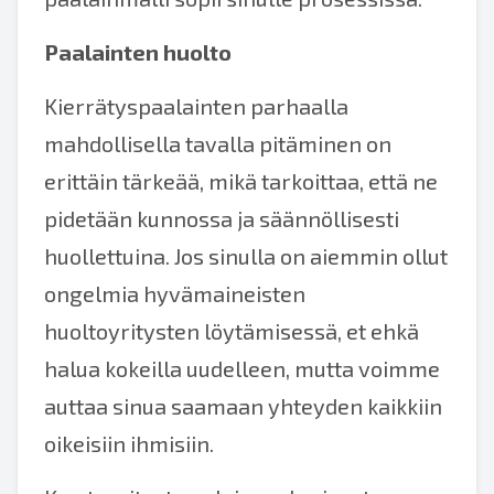
Paalainten huolto
Kierrätyspaalainten parhaalla
mahdollisella tavalla pitäminen on
erittäin tärkeää, mikä tarkoittaa, että ne
pidetään kunnossa ja säännöllisesti
huollettuina. Jos sinulla on aiemmin ollut
ongelmia hyvämaineisten
huoltoyritysten löytämisessä, et ehkä
halua kokeilla uudelleen, mutta voimme
auttaa sinua saamaan yhteyden kaikkiin
oikeisiin ihmisiin.