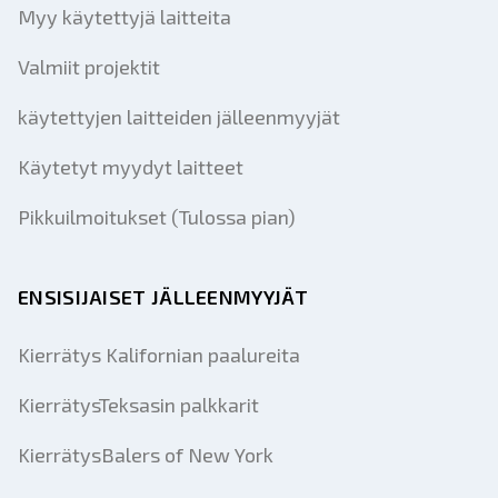
Myy käytettyjä laitteita
Valmiit projektit
käytettyjen laitteiden jälleenmyyjät
Käytetyt myydyt laitteet
Pikkuilmoitukset (Tulossa pian)
ENSISIJAISET JÄLLEENMYYJÄT
Kierrätys Kalifornian paalureita
KierrätysTeksasin palkkarit
KierrätysBalers of New York