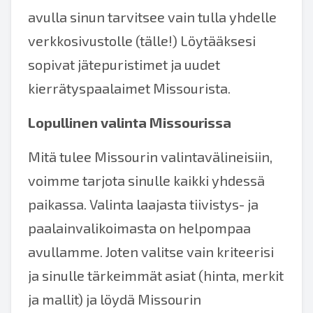
avulla sinun tarvitsee vain tulla yhdelle
verkkosivustolle (tälle!) Löytääksesi
sopivat jätepuristimet ja uudet
kierrätyspaalaimet Missourista.
Lopullinen valinta Missourissa
Mitä tulee Missourin valintavälineisiin,
voimme tarjota sinulle kaikki yhdessä
paikassa. Valinta laajasta tiivistys- ja
paalainvalikoimasta on helpompaa
avullamme. Joten valitse vain kriteerisi
ja sinulle tärkeimmät asiat (hinta, merkit
ja mallit) ja löydä Missourin