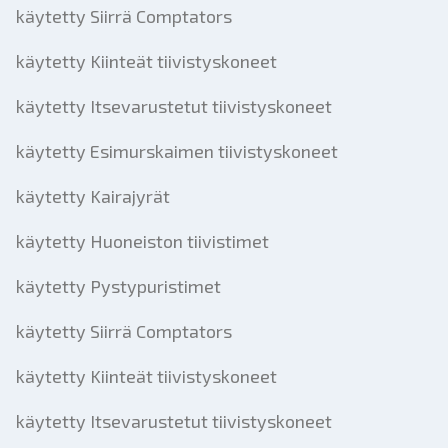
käytetty Siirrä Comptators
käytetty Kiinteät tiivistyskoneet
käytetty Itsevarustetut tiivistyskoneet
käytetty Esimurskaimen tiivistyskoneet
käytetty Kairajyrät
käytetty Huoneiston tiivistimet
käytetty Pystypuristimet
käytetty Siirrä Comptators
käytetty Kiinteät tiivistyskoneet
käytetty Itsevarustetut tiivistyskoneet