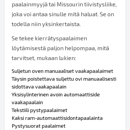
paalainmyyjä tai Missourin tiivistysliike,
joka voi antaa sinulle mitä haluat. Se on
todella niin yksinkertaista.
Se tekee kierrätyspaalaimen
löytämisestä paljon helpompaa, mitä
tarvitset, mukaan lukien:
Suljetun oven manuaaliset vaakapaalaimet
Täysin poistettava suljettu ovi manuaalisesti
sidottava vaakapaalain
Yksisylinterinen avoin automaattiside
vaakapaalain
Tekstiili pystypaalaimet
Kaksi ram-automaattisidontapaalainta
Pystysuorat paalaimet