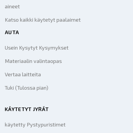
aineet
Katso kaikki käytetyt paalaimet
AUTA
Usein Kysytyt Kysymykset
Materiaalin valintaopas
Vertaa laitteita
Tuki (Tulossa pian)
KÄYTETYT JYRÄT
käytetty Pystypuristimet