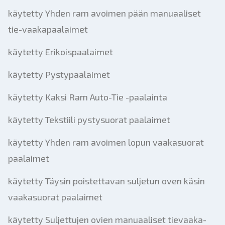
käytetty Yhden ram avoimen pään manuaaliset
tie-vaakapaalaimet
käytetty Erikoispaalaimet
käytetty Pystypaalaimet
käytetty Kaksi Ram Auto-Tie -paalainta
käytetty Tekstiili pystysuorat paalaimet
käytetty Yhden ram avoimen lopun vaakasuorat
paalaimet
käytetty Täysin poistettavan suljetun oven käsin
vaakasuorat paalaimet
käytetty Suljettujen ovien manuaaliset tievaaka-