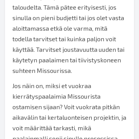
taloudelta. Tämä pätee erityisesti, jos
sinulla on pieni budjetti tai jos olet vasta
aloittamassa etkä ole varma, mitä
todella tarvitset tai kuinka paljon voit
käyttää. Tarvitset joustavuutta uuden tai
käytetyn paalaimen tai tiivistyskoneen
suhteen Missourissa.
Jos näin on, miksi et vuokraa
kierrätyspaalaimia Missourista
ostamisen sijaan? Voit vuokrata pitkän
aikavälin tai kertaluonteisen projektin, ja
voit määrittää tarkasti, mikä
paalainmalli sopii sinulle prosessissa.