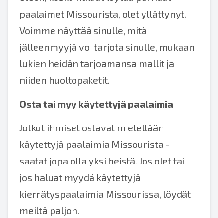
paalaimet Missourista, olet yllättynyt.
Voimme näyttää sinulle, mitä
jälleenmyyjä voi tarjota sinulle, mukaan
lukien heidän tarjoamansa mallit ja
niiden huoltopaketit.
Osta tai myy käytettyjä paalaimia
Jotkut ihmiset ostavat mielellään
käytettyjä paalaimia Missourista -
saatat jopa olla yksi heistä. Jos olet tai
jos haluat myydä käytettyjä
kierrätyspaalaimia Missourissa, löydät
meiltä paljon.