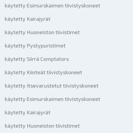
käytetty Esimurskaimen tiivistyskoneet
käytetty Kairajyrät
käytetty Huoneiston tiivistimet
käytetty Pystypuristimet
käytetty Siirrä Comptators
käytetty Kiinteät tiivistyskoneet
käytetty Itsevarustetut tiivistyskoneet
käytetty Esimurskaimen tiivistyskoneet
käytetty Kairajyrät
käytetty Huoneiston tiivistimet