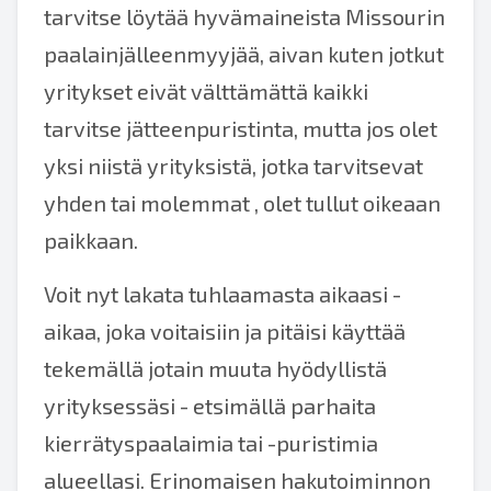
tarvitse löytää hyvämaineista Missourin
paalainjälleenmyyjää, aivan kuten jotkut
yritykset eivät välttämättä kaikki
tarvitse jätteenpuristinta, mutta jos olet
yksi niistä yrityksistä, jotka tarvitsevat
yhden tai molemmat , olet tullut oikeaan
paikkaan.
Voit nyt lakata tuhlaamasta aikaasi -
aikaa, joka voitaisiin ja pitäisi käyttää
tekemällä jotain muuta hyödyllistä
yrityksessäsi - etsimällä parhaita
kierrätyspaalaimia tai -puristimia
alueellasi. Erinomaisen hakutoiminnon