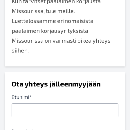
Kun tarvitset paalaimen korjausta
Missourissa, tule meille.
Luettelossamme erinomaisista
paalaimen korjausyrityksistä
Missourissa on varmasti oikea yhteys
siihen.
Ota yhteys jälleenmyyjään
Etunimi*