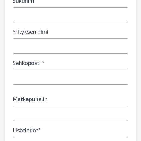
Sukunimi
Yrityksen nimi
Sähköposti *
Matkapuhelin
Lisätiedot*