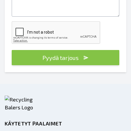
Pyydä tarjous
KÄYTETYT PAALAIMET