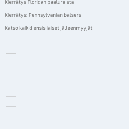
Kierrätys Floridan paalureista
Kierrätys: Pennsylvanian balsers
Katso kaikki ensisijaiset jälleenmyyjät