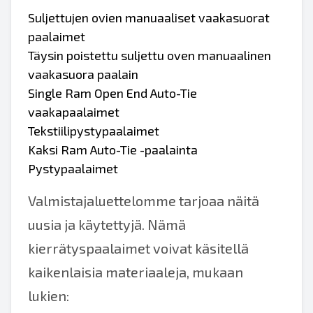
Suljettujen ovien manuaaliset vaakasuorat
paalaimet
Täysin poistettu suljettu oven manuaalinen
vaakasuora paalain
Single Ram Open End Auto-Tie
vaakapaalaimet
Tekstiilipystypaalaimet
Kaksi Ram Auto-Tie -paalainta
Pystypaalaimet
Valmistajaluettelomme tarjoaa näitä
uusia ja käytettyjä. Nämä
kierrätyspaalaimet voivat käsitellä
kaikenlaisia materiaaleja, mukaan
lukien: