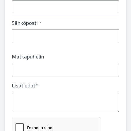
Sähköposti *
Matkapuhelin
Lisätiedot*