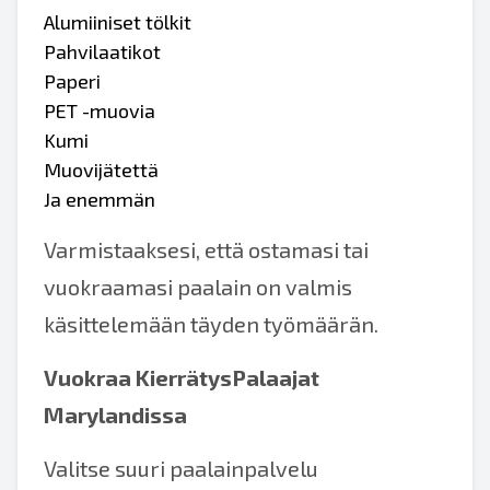
Alumiiniset tölkit
Pahvilaatikot
Paperi
PET -muovia
Kumi
Muovijätettä
Ja enemmän
Varmistaaksesi, että ostamasi tai
vuokraamasi paalain on valmis
käsittelemään täyden työmäärän.
Vuokraa KierrätysPalaajat
Marylandissa
Valitse suuri paalainpalvelu