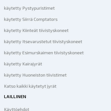
käytetty Pystypuristimet
käytetty Siirrä Comptators
käytetty Kiinteät tiivistyskoneet
käytetty Itsevarustetut tiivistyskoneet
käytetty Esimurskaimen tiivistyskoneet
käytetty Kairajyrät
käytetty Huoneiston tiivistimet
Katso kaikki käytetyt jyrät
LAILLINEN
Käyttöehdot