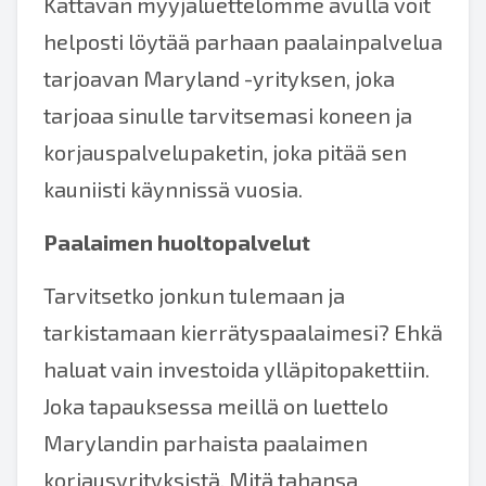
Kattavan myyjäluettelomme avulla voit
helposti löytää parhaan paalainpalvelua
tarjoavan Maryland -yrityksen, joka
tarjoaa sinulle tarvitsemasi koneen ja
korjauspalvelupaketin, joka pitää sen
kauniisti käynnissä vuosia.
Paalaimen huoltopalvelut
Tarvitsetko jonkun tulemaan ja
tarkistamaan kierrätyspaalaimesi? Ehkä
haluat vain investoida ylläpitopakettiin.
Joka tapauksessa meillä on luettelo
Marylandin parhaista paalaimen
korjausyrityksistä. Mitä tahansa