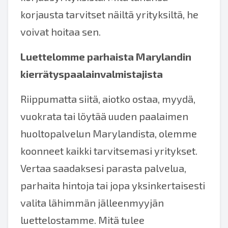
korjausta tarvitset näiltä yrityksiltä, he
voivat hoitaa sen.
Luettelomme parhaista Marylandin
kierrätyspaalainvalmistajista
Riippumatta siitä, aiotko ostaa, myydä,
vuokrata tai löytää uuden paalaimen
huoltopalvelun Marylandista, olemme
koonneet kaikki tarvitsemasi yritykset.
Vertaa saadaksesi parasta palvelua,
parhaita hintoja tai jopa yksinkertaisesti
valita lähimmän jälleenmyyjän
luettelostamme. Mitä tulee