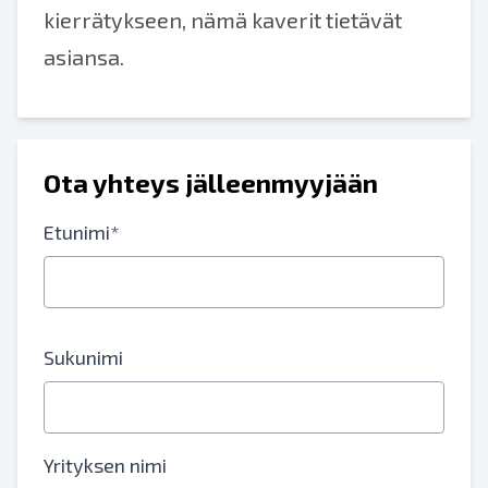
kierrätykseen, nämä kaverit tietävät
asiansa.
Ota yhteys jälleenmyyjään
Etunimi*
Sukunimi
Yrityksen nimi