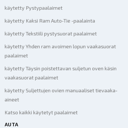
käytetty Pystypaalaimet
käytetty Kaksi Ram Auto-Tie -paalainta
käytetty Tekstiili pystysuorat paalaimet
käytetty Yhden ram avoimen lopun vaakasuorat
paalaimet
käytetty Täysin poistettavan suljetun oven käsin
vaakasuorat paalaimet
käytetty Suljettujen ovien manuaaliset tievaaka-
aineet
Katso kaikki käytetyt paalaimet
AUTA