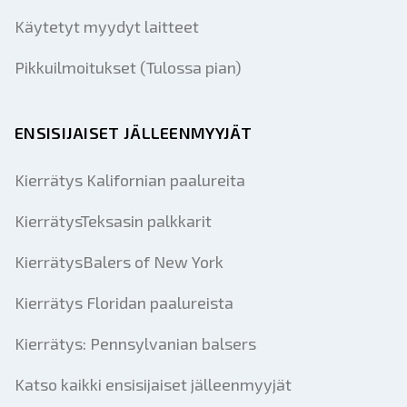
Käytetyt myydyt laitteet
Pikkuilmoitukset (Tulossa pian)
ENSISIJAISET JÄLLEENMYYJÄT
Kierrätys Kalifornian paalureita
KierrätysTeksasin palkkarit
KierrätysBalers of New York
Kierrätys Floridan paalureista
Kierrätys: Pennsylvanian balsers
Katso kaikki ensisijaiset jälleenmyyjät