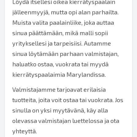
Löydä itsellesi oikea kierrätyspaalain
jälleenmyyjä, mutta opi alan parhailta.
Muista valita paalainliike, joka auttaa
sinua päättämään, mikä malli sopii
yrityksellesi ja tarpeisiisi. Autamme
sinua löytämään parhaan valmistajan,
haluatko ostaa, vuokrata tai myydä
kierrätyspaalaimia Marylandissa.
Valmistajamme tarjoavat erilaisia
tuotteita, joita voit ostaa tai vuokrata. Jos
sinulla on yksi myytävänä, käy alla
olevassa valmistajan luettelossa ja ota
yhteyttä.