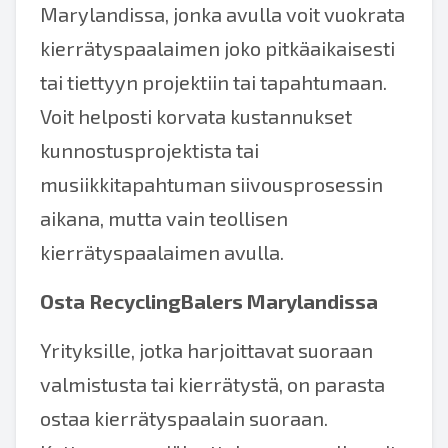
Marylandissa, jonka avulla voit vuokrata
kierrätyspaalaimen joko pitkäaikaisesti
tai tiettyyn projektiin tai tapahtumaan.
Voit helposti korvata kustannukset
kunnostusprojektista tai
musiikkitapahtuman siivousprosessin
aikana, mutta vain teollisen
kierrätyspaalaimen avulla.
Osta RecyclingBalers Marylandissa
Yrityksille, jotka harjoittavat suoraan
valmistusta tai kierrätystä, on parasta
ostaa kierrätyspaalain suoraan.