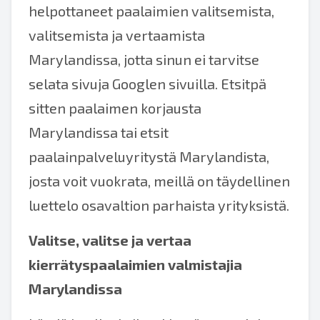
helpottaneet paalaimien valitsemista,
valitsemista ja vertaamista
Marylandissa, jotta sinun ei tarvitse
selata sivuja Googlen sivuilla. Etsitpä
sitten paalaimen korjausta
Marylandissa tai etsit
paalainpalveluyritystä Marylandista,
josta voit vuokrata, meillä on täydellinen
luettelo osavaltion parhaista yrityksistä.
Valitse, valitse ja vertaa
kierrätyspaalaimien valmistajia
Marylandissa