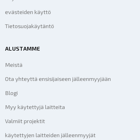
evästeiden käyttö
Tietosuojakäytäntö
ALUSTAMME
Meistä
Ota yhteyttä ensisijaiseen jälleenmyyjään
Blogi
Myy käytettyjä laitteita
Valmiit projektit
käytettyjen laitteiden jälleenmyyjät