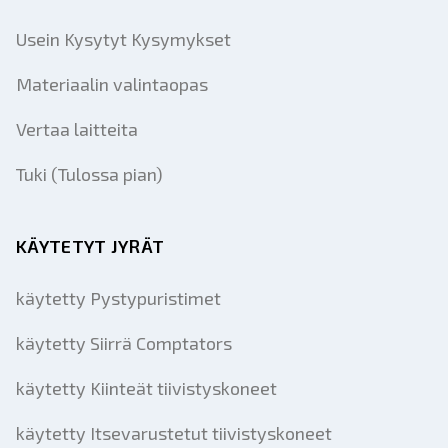
Usein Kysytyt Kysymykset
Materiaalin valintaopas
Vertaa laitteita
Tuki (Tulossa pian)
KÄYTETYT JYRÄT
käytetty Pystypuristimet
käytetty Siirrä Comptators
käytetty Kiinteät tiivistyskoneet
käytetty Itsevarustetut tiivistyskoneet