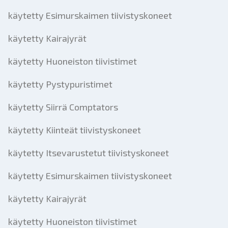
käytetty Esimurskaimen tiivistyskoneet
käytetty Kairajyrät
käytetty Huoneiston tiivistimet
käytetty Pystypuristimet
käytetty Siirrä Comptators
käytetty Kiinteät tiivistyskoneet
käytetty Itsevarustetut tiivistyskoneet
käytetty Esimurskaimen tiivistyskoneet
käytetty Kairajyrät
käytetty Huoneiston tiivistimet