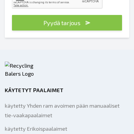
Pyydä tarjous
KÄYTETYT PAALAIMET
käytetty Yhden ram avoimen pään manuaaliset
tie-vaakapaalaimet
käytetty Erikoispaalaimet