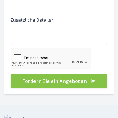
Zusätzliche Details*
Fordern Sie ein Angebot an