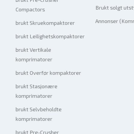
Brukt solgt utst
Compactors
Annonser (Komm
brukt Skruekompaktorer
brukt Leilighetskompaktorer
brukt Vertikale
komprimatorer
brukt Overfør kompaktorer
brukt Stasjonære
komprimatorer
brukt Selvbeholdte
komprimatorer
brukt Pre-Crusher