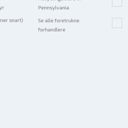
yr
Pennsylvania
er snart)
Se alle foretrukne
forhandlere