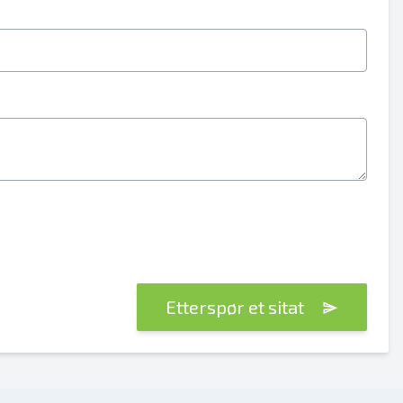
Etterspør et sitat