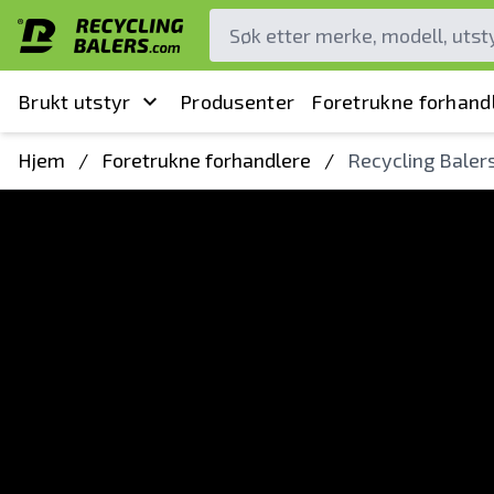
Brukt utstyr
Produsenter
Foretrukne forhand
Hjem
/
Foretrukne forhandlere
/
Recycling Baler