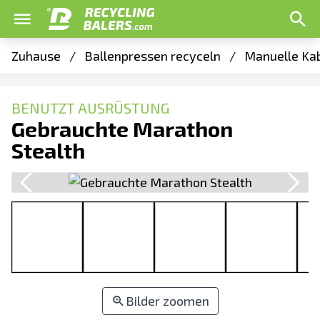
Zuhause
/
Ballenpressen recyceln
/
Manuelle Kab
BENUTZT AUSRÜSTUNG
Gebrauchte Marathon
Stealth
Bilder zoomen