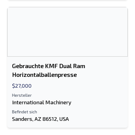
Senden
Gebrauchte KMF Dual Ram
Horizontalballenpresse
$27,000
Hersteller
International Machinery
Befindet sich
Sanders, AZ 86512, USA