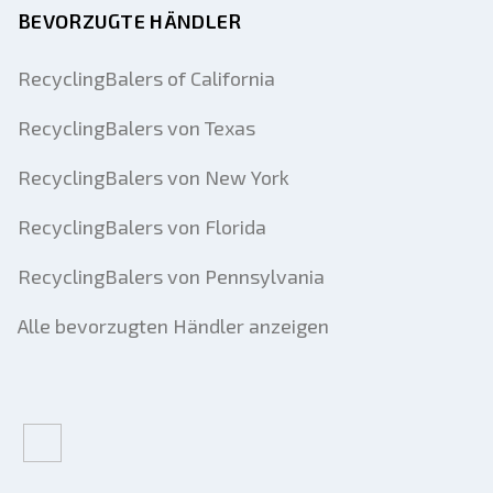
BEVORZUGTE HÄNDLER
RecyclingBalers of California
RecyclingBalers von Texas
RecyclingBalers von New York
RecyclingBalers von Florida
RecyclingBalers von Pennsylvania
Alle bevorzugten Händler anzeigen