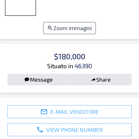
Zoom immagini
$180,000
Situato in
46390
Message
Share
E-MAIL VENDITORE
VIEW PHONE NUMBER