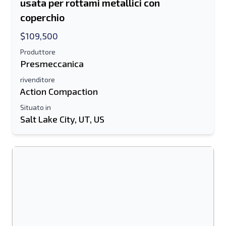
usata per rottami metallici con
coperchio
$109,500
Produttore
Presmeccanica
rivenditore
Action Compaction
Situato in
Salt Lake City, UT, US