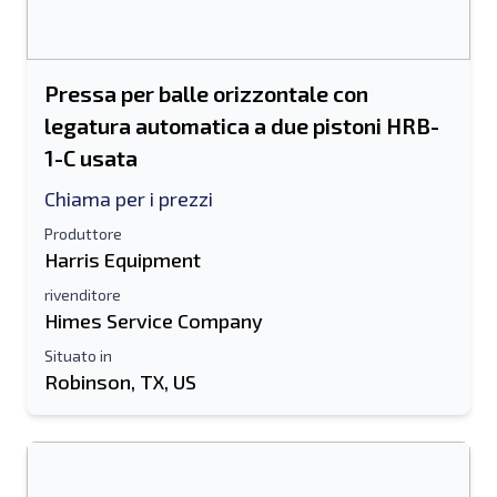
Pressa per balle orizzontale con
legatura automatica a due pistoni HRB-
1-C usata
Chiama per i prezzi
Produttore
Harris Equipment
rivenditore
Himes Service Company
Situato in
Robinson, TX, US