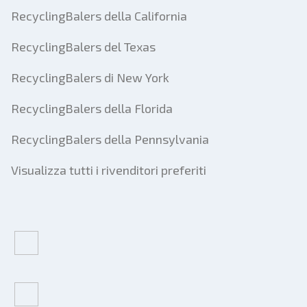
RecyclingBalers della California
RecyclingBalers del Texas
RecyclingBalers di New York
RecyclingBalers della Florida
RecyclingBalers della Pennsylvania
Visualizza tutti i rivenditori preferiti