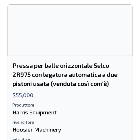
Pressa per balle orizzontale Selco
2R975 con legatura automatica a due
pistoni usata (venduta così com'è)
$55,000
Produttore
Harris Equipment
rivenditore
Hoosier Machinery
Situato in