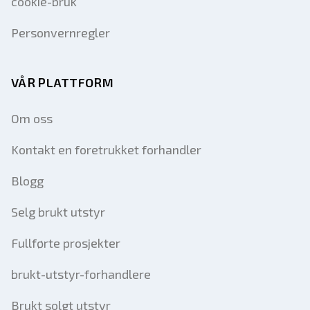
cookie-bruk
Personvernregler
VÅR PLATTFORM
Om oss
Kontakt en foretrukket forhandler
Blogg
Selg brukt utstyr
Fullførte prosjekter
brukt-utstyr-forhandlere
Brukt solgt utstyr