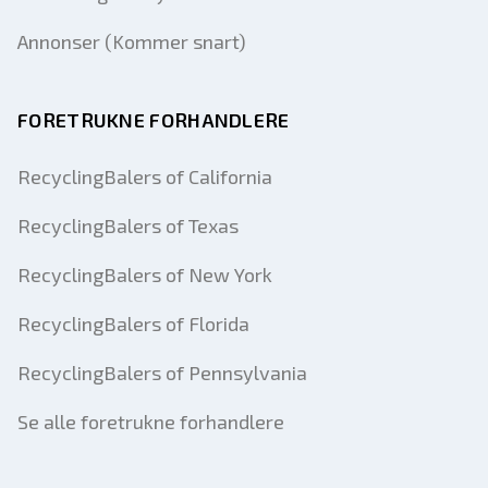
Annonser (Kommer snart)
FORETRUKNE FORHANDLERE
RecyclingBalers of California
RecyclingBalers of Texas
RecyclingBalers of New York
RecyclingBalers of Florida
RecyclingBalers of Pennsylvania
Se alle foretrukne forhandlere