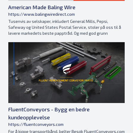
American Made Baling Wire
https://www.balingwiredirect.com
Tusenvis av selskaper, inkludert General Mills, Pepsi,
Safeway og United States Postal Service, stoler på oss til å
levere markedets beste papptråd. Og med god grunn
FluentConveyors - Bygg en bedre
kundeopplevelse
https://fluentconveyors.com
For å kjøpe transportbånd, belter Besøk FluentConveyors.com