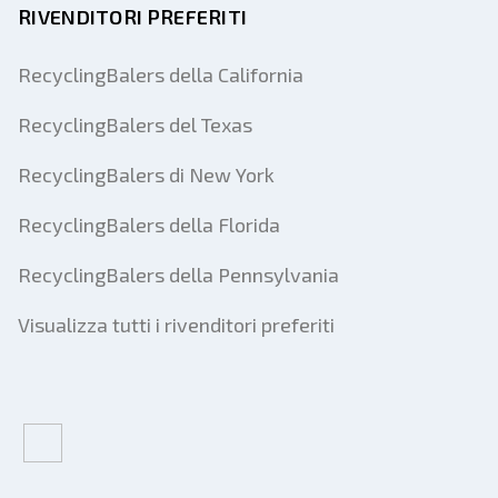
RIVENDITORI PREFERITI
RecyclingBalers della California
RecyclingBalers del Texas
RecyclingBalers di New York
RecyclingBalers della Florida
RecyclingBalers della Pennsylvania
Visualizza tutti i rivenditori preferiti