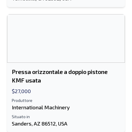
Spedire
Pressa orizzontale a doppio pistone
KMF usata
$27,000
Produttore
International Machinery
Situato in
Sanders, AZ 86512, USA