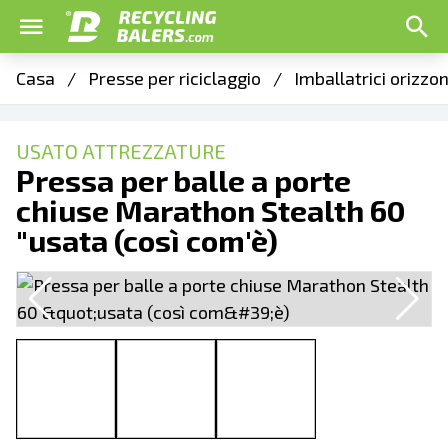
Casa
/
Presse per riciclaggio
/
Imballatrici orizzo
USATO ATTREZZATURE
Pressa per balle a porte
chiuse Marathon Stealth 60
"usata (così com'è)