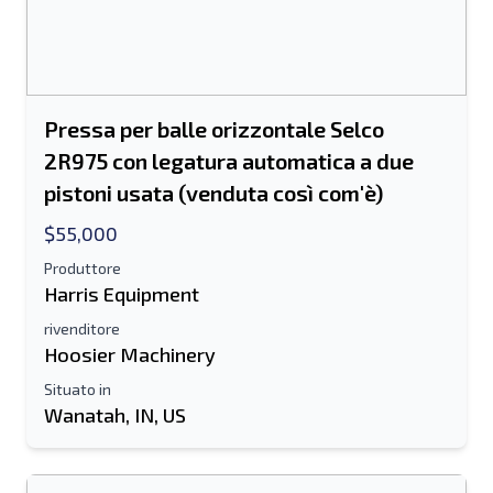
Pressa per balle orizzontale Selco
2R975 con legatura automatica a due
pistoni usata (venduta così com'è)
$55,000
Produttore
Harris Equipment
rivenditore
Hoosier Machinery
Situato in
Wanatah, IN, US