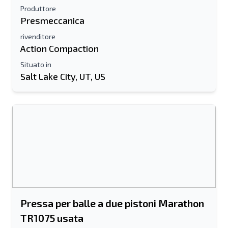
Produttore
Presmeccanica
rivenditore
Action Compaction
Situato in
Salt Lake City, UT, US
Pressa per balle a due pistoni Marathon
TR1075 usata