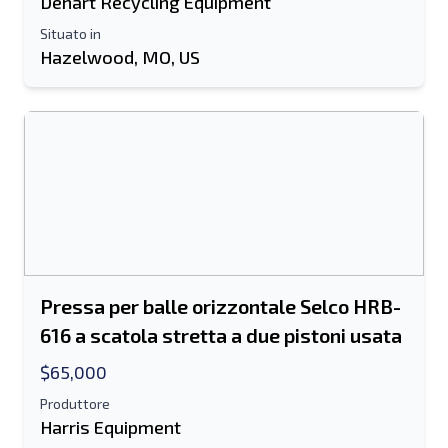
Dehart Recycling Equipment
Situato in
Informazioni aggiuntive
Hazelwood, MO, US
Spedire
Spedire
Pressa per balle orizzontale Selco HRB-
616 a scatola stretta a due pistoni usata
$65,000
Produttore
Harris Equipment