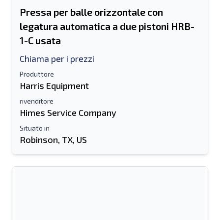
Pressa per balle orizzontale con
legatura automatica a due pistoni HRB-
1-C usata
Chiama per i prezzi
Produttore
Harris Equipment
rivenditore
Himes Service Company
Situato in
Robinson, TX, US