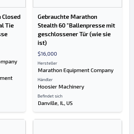
 Closed
Gebrauchte Marathon
l Tie
Stealth 60 "Ballenpresse mit
sse
geschlossener Tür (wie sie
ist)
$16,000
ompany
Hersteller
Marathon Equipment Company
pment
Händler
Hoosier Machinery
Befindet sich
Danville, IL, US