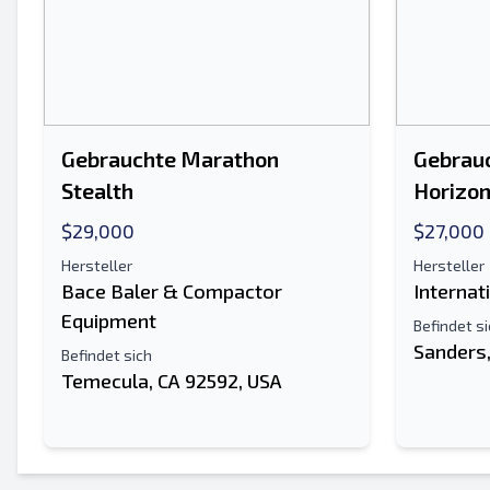
Gebrauchte Marathon
Gebrau
Stealth
Horizon
$29,000
$27,000
Hersteller
Hersteller
Bace Baler & Compactor
Internat
Equipment
Befindet s
Sanders,
Befindet sich
Temecula, CA 92592, USA