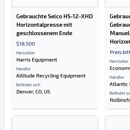
Gebrauchte Selco HS-12-XHD
Gebrau
Horizontalpresse mit
Gebrauc
geschlossenem Ende
Manuel
Horizon
$18,500
Preis bi
Hersteller
Harris Equipment
Hersteller
Economy
Händler
Altitude Recycling Equipment
Händler
Atlantic
Befindet sich
Denver, CO, US
Befindet s
Rollinsf