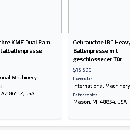
chte KMF Dual Ram
Gebrauchte IBC Heav
talballenpresse
Ballenpresse mit
geschlossener Tür
$15,500
ional Machinery
Hersteller
International Machiner
ich
 AZ 86512, USA
Befindet sich
Mason, MI 48854, USA