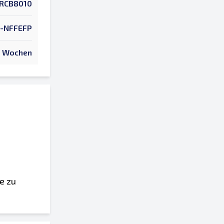
RCB8010
-NFFEFP
 Wochen
e zu