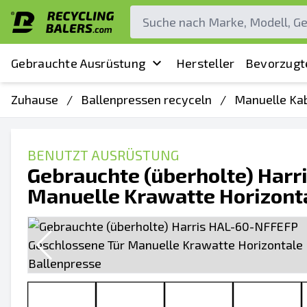
Gebrauchte Ausrüstung
Hersteller
Bevorzugt
Zuhause
/
Ballenpressen recyceln
/
Manuelle Kab
BENUTZT AUSRÜSTUNG
Gebrauchte (überholte) Har
Manuelle Krawatte Horizont