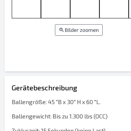
Bilder zoomen
Gerätebeschreibung
Ballengröße: 45 "B x 30" H x 60 "L.
Ballengewicht: Bis zu 1.300 lbs (OCC)
Zykluszeit: 15 Sekunden (keine Last)