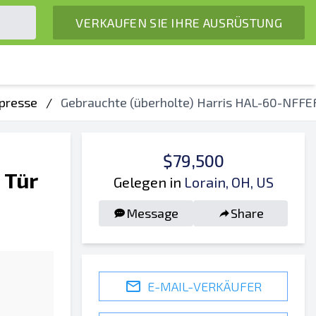
VERKAUFEN SIE IHRE AUSRÜSTUNG
npresse
/
Gebrauchte (überholte) Harris HAL-60-NFFE
$79,500
 Tür
Gelegen in
Lorain, OH, US
Message
Share
E-MAIL-VERKÄUFER