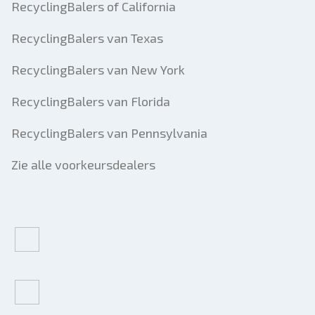
RecyclingBalers of California
RecyclingBalers van Texas
RecyclingBalers van New York
RecyclingBalers van Florida
RecyclingBalers van Pennsylvania
Zie alle voorkeursdealers