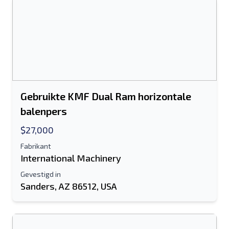
Sturen
Gebruikte KMF Dual Ram horizontale
balenpers
$27,000
Fabrikant
International Machinery
Gevestigd in
Sanders, AZ 86512, USA