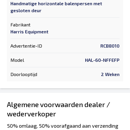
Handmatige horizontale balenpersen met
gesloten deur
Fabrikant
Harris Equipment
Advertentie-ID
RCB8010
Model
HAL-60-NFFEFP
Doorlooptijd
2 Weken
Algemene voorwaarden dealer /
wederverkoper
50% omlaag, 50% voorafgaand aan verzending