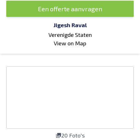
Een offerte aanvragen
Jigesh Raval
Verenigde Staten
View on Map
20 Foto's