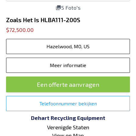
5 Foto's
Zoals Het Is HLBA111-200S
$72,500.00
Hazelwood, MO, US
Meer informatie
Een offerte aanvragen
Telefoonnummer bekijken
Dehart Recycling Equipment
Verenigde Staten
View on Map