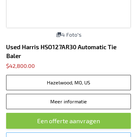
4 Foto's
Used Harris HSO127AR30 Automatic Tie
Baler
$42,800.00
Hazelwood, MO, US
Meer informatie
Een offerte aanvragen