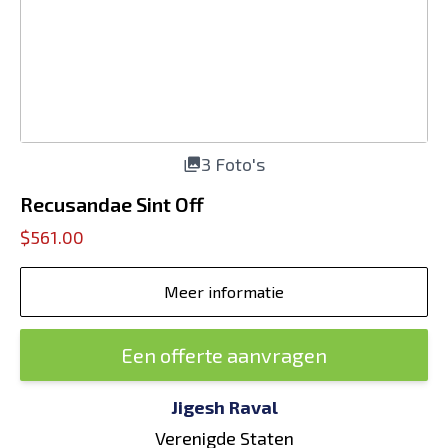
3 Foto's
Recusandae Sint Off
$561.00
Meer informatie
Een offerte aanvragen
Jigesh Raval
Verenigde Staten