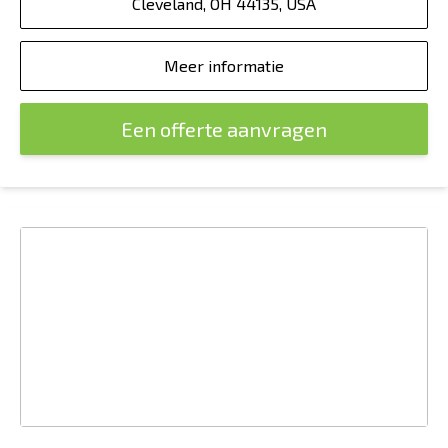
Cleveland, OH 44135, USA
Meer informatie
Een offerte aanvragen