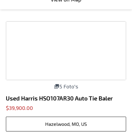
5 Foto's
Used Harris HSO107AR30 Auto Tie Baler
$39,900.00
Hazelwood, MO, US