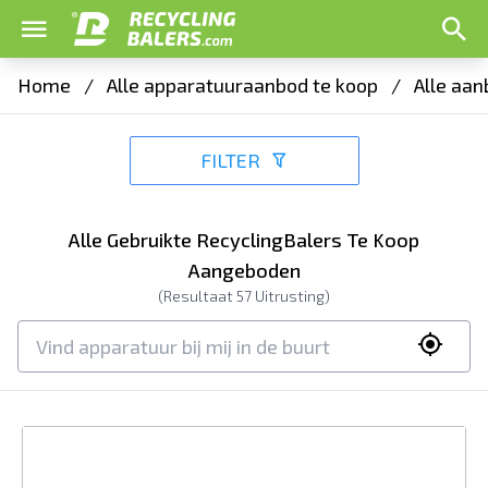
Home
/
Alle apparatuuraanbod te koop
/
Alle aan
FILTER
Alle Gebruikte RecyclingBalers Te Koop
Aangeboden
(Resultaat
57
Uitrusting)