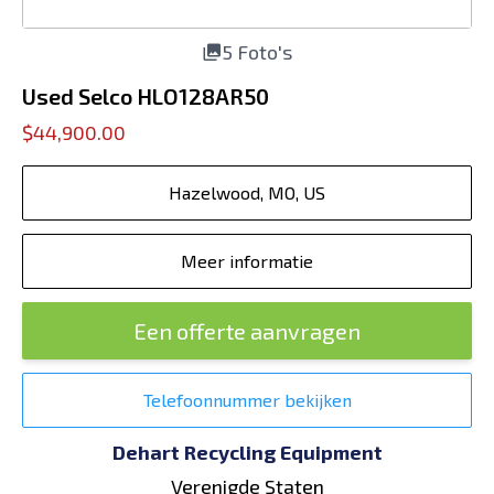
5 Foto's
Used Selco HLO128AR50
$44,900.00
Hazelwood, MO, US
Meer informatie
Een offerte aanvragen
Telefoonnummer bekijken
Dehart Recycling Equipment
Verenigde Staten