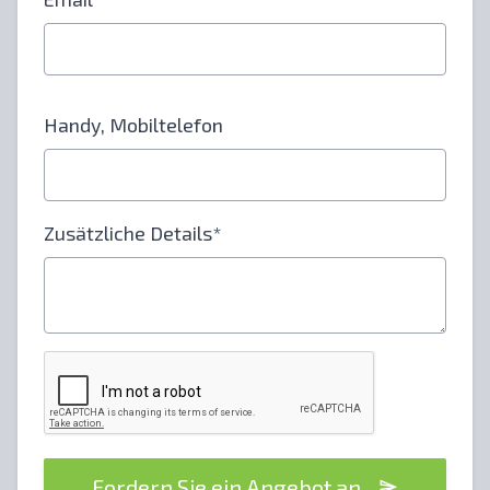
Handy, Mobiltelefon
Zusätzliche Details*
Fordern Sie ein Angebot an