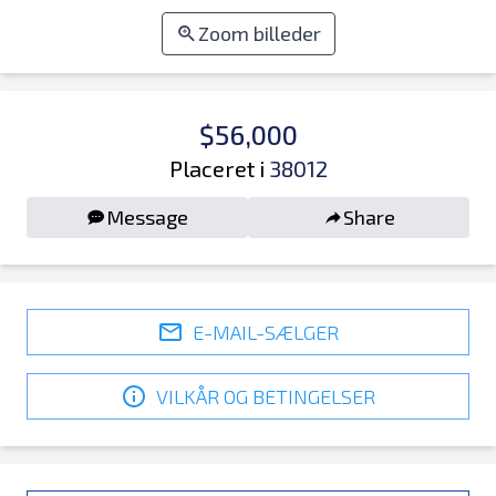
Zoom billeder
$56,000
Placeret i
38012
Message
Share
E-MAIL-SÆLGER
VILKÅR OG BETINGELSER