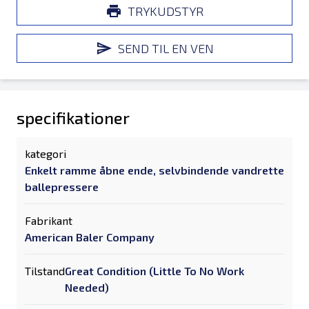
TRYKUDSTYR
SEND TIL EN VEN
specifikationer
kategori
Enkelt ramme åbne ende, selvbindende vandrette
ballepressere
Fabrikant
American Baler Company
Tilstand
Great Condition (Little To No Work
Needed)