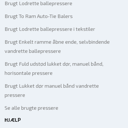
Brugt Lodrette ballepressere
Brugt To Ram Auto-Tie Balers
Brugt Lodrette ballepressere i tekstiler
Brugt Enkelt ramme åbne ende, selvbindende
vandrette ballepressere
Brugt Fuld udstød lukket dør, manuel bånd,
horisontale pressere
Brugt Lukket dør manuel bånd vandrette
pressere
Se alle brugte pressere
HJÆLP