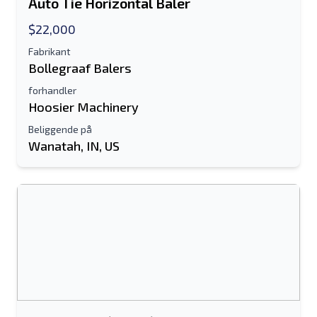
Auto Tie Horizontal Baler
$22,000
Fabrikant
Bollegraaf Balers
forhandler
Hoosier Machinery
Beliggende på
Wanatah, IN, US