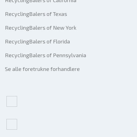
RecyclingBalers of California
RecyclingBalers of Texas
RecyclingBalers of New York
RecyclingBalers of Florida
RecyclingBalers of Pennsylvania
Se alle foretrukne forhandlere