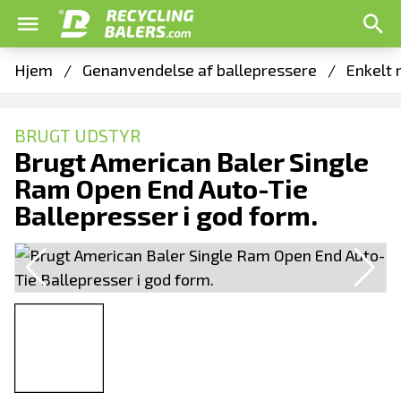
Hjem
/
Genanvendelse af ballepressere
/
Enkelt 
BRUGT UDSTYR
Brugt American Baler Single
Ram Open End Auto-Tie
Ballepresser i god form.