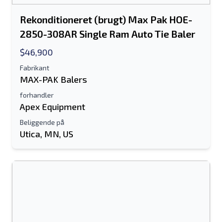
Rekonditioneret (brugt) Max Pak HOE-
2850-308AR Single Ram Auto Tie Baler
$46,900
Fabrikant
MAX-PAK Balers
forhandler
Apex Equipment
Beliggende på
Utica, MN, US