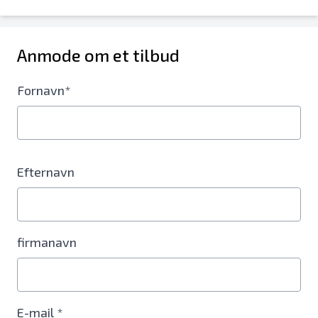
Anmode om et tilbud
Fornavn*
Efternavn
firmanavn
E-mail *