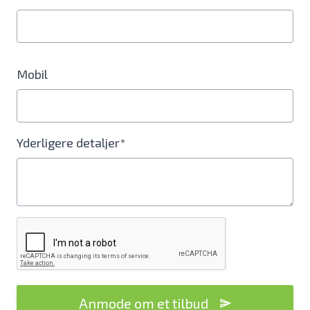
Mobil
Yderligere detaljer*
Anmode om et tilbud