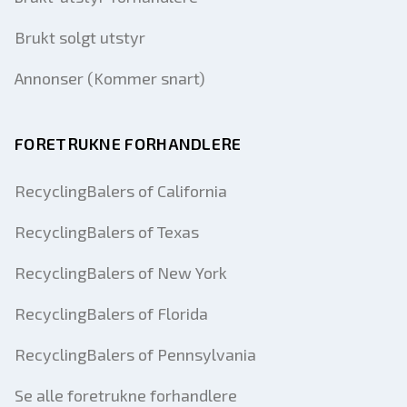
Brukt solgt utstyr
Annonser (Kommer snart)
FORETRUKNE FORHANDLERE
RecyclingBalers of California
RecyclingBalers of Texas
RecyclingBalers of New York
RecyclingBalers of Florida
RecyclingBalers of Pennsylvania
Se alle foretrukne forhandlere