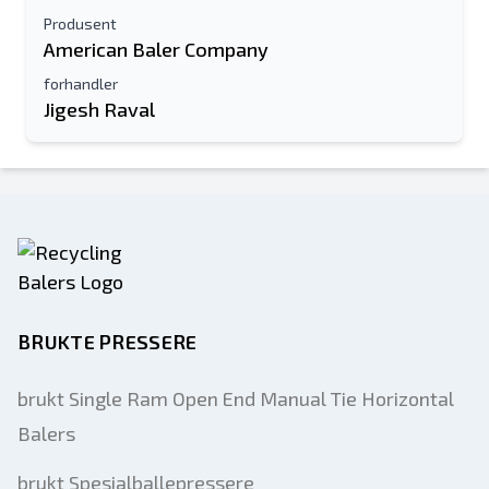
Produsent
American Baler Company
forhandler
Jigesh Raval
BRUKTE PRESSERE
brukt Single Ram Open End Manual Tie Horizontal
Balers
brukt Spesialballepressere