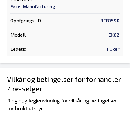
Excel Manufacturing
Oppførings-ID
RCB7590
Modell
EX62
Ledetid
1 Uker
Vilkår og betingelser for forhandler
/ re-selger
Ring høydegjenvinning for vilkår og betingelser
for brukt utstyr