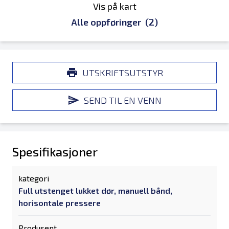
Vis på kart
Alle oppføringer
(2)
UTSKRIFTSUTSTYR
SEND TIL EN VENN
Spesifikasjoner
kategori
Full utstenget lukket dør, manuell bånd,
horisontale pressere
Produsent