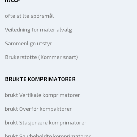
ofte stilte spørsmål
Veiledning for materialvalg
Sammenlign utstyr
Brukerstøtte (Kommer snart)
BRUKTE KOMPRIMATORER
brukt Vertikale komprimatorer
brukt Overfør kompaktorer
brukt Stasjonære komprimatorer
brukt Selvbeholdte komprimatorer