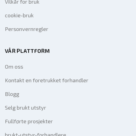
Vilkår for bruk
cookie-bruk
Personvernregler
VÅR PLATTFORM
Om oss
Kontakt en foretrukket forhandler
Blogg
Selg brukt utstyr
Fullførte prosjekter
brukt-utstyr-forhandlere