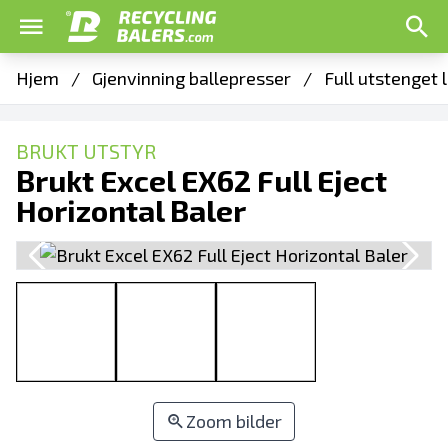
Hjem
/
Gjenvinning ballepresser
/
Full utstenget 
BRUKT UTSTYR
Brukt Excel EX62 Full Eject
Horizontal Baler
Zoom bilder