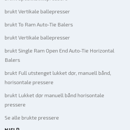
brukt Vertikale ballepresser
brukt To Ram Auto-Tie Balers
brukt Vertikale ballepresser
brukt Single Ram Open End Auto-Tie Horizontal
Balers
brukt Full utstenget lukket dør, manuell bånd,
horisontale pressere
brukt Lukket dør manuell bånd horisontale
pressere
Se alle brukte pressere
HJELP