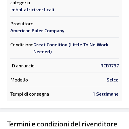
categoria
Imballatrici verticali
Produttore
American Baler Company
Condizione
Great Condition (Little To No Work
Needed)
ID annuncio
RCB7787
Modello
Selco
Tempi di consegna
1 Settimane
Termini e condizioni del rivenditore