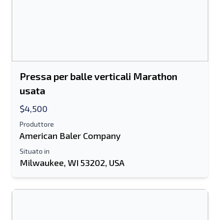
Pressa per balle verticali Marathon
usata
$4,500
Produttore
American Baler Company
Situato in
Milwaukee, WI 53202, USA