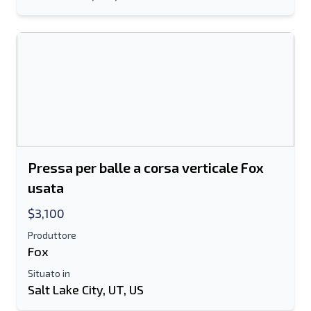
Pressa per balle a corsa verticale Fox
usata
$3,100
Produttore
Fox
Situato in
Salt Lake City, UT, US