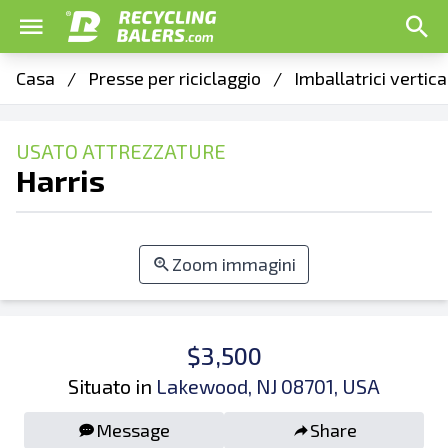
Casa
/
Presse per riciclaggio
/
Imballatrici vertica
USATO ATTREZZATURE
Harris
Zoom immagini
$3,500
Situato in
Lakewood, NJ 08701, USA
Message
Share