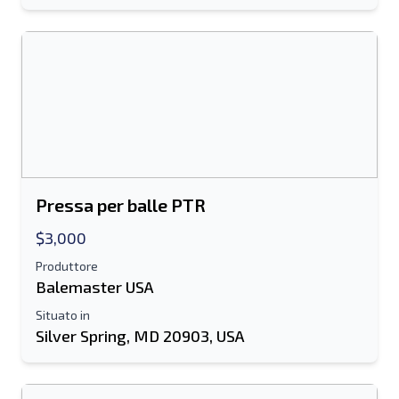
Mobile
Informazioni aggiuntive
Spedire
Pressa per balle PTR
$3,000
Spedire
Produttore
Balemaster USA
Situato in
Silver Spring, MD 20903, USA