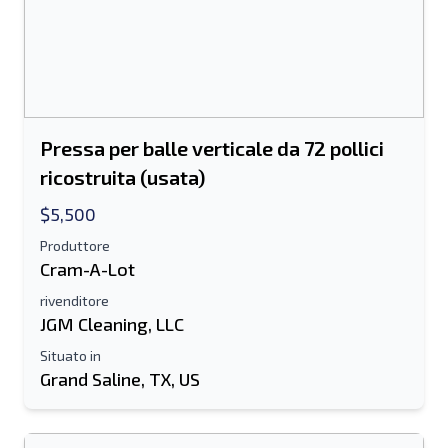
Pressa per balle verticale da 72 pollici
ricostruita (usata)
$5,500
Produttore
Cram-A-Lot
rivenditore
JGM Cleaning, LLC
Situato in
Grand Saline, TX, US