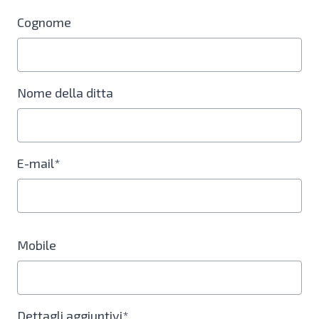
Cognome
Nome della ditta
E-mail*
Mobile
Dettagli aggiuntivi*