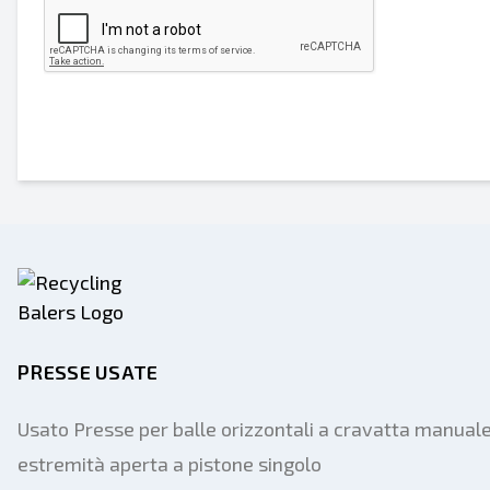
Mobile
Informazioni aggiuntive
PRESSE USATE
Usato Presse per balle orizzontali a cravatta manual
estremità aperta a pistone singolo