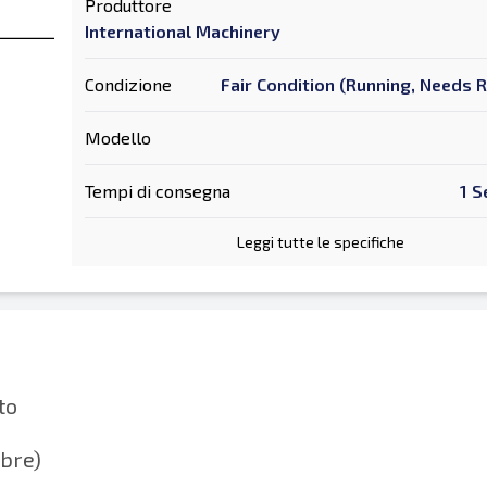
Produttore
International Machinery
Condizione
Fair Condition (Running, Needs 
Modello
Tempi di consegna
1 S
Leggi tutte le specifiche
to
bbre)