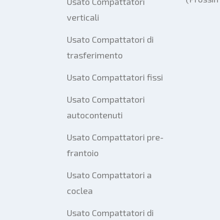
Usato Compattatori
verticali
Usato Compattatori di
trasferimento
Usato Compattatori fissi
Usato Compattatori
autocontenuti
Usato Compattatori pre-
frantoio
Usato Compattatori a
coclea
Usato Compattatori di