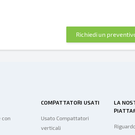
Richiedi un preventi
COMPATTATORI USATI
LA NOS
PIATTA
e con
Usato Compattatori
Riguardo
verticali