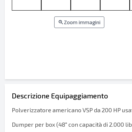
Zoom immagini
Descrizione Equipaggiamento
Polverizzatore americano VSP da 200 HP usa
Dumper per box (48" con capacità di 2.000 li