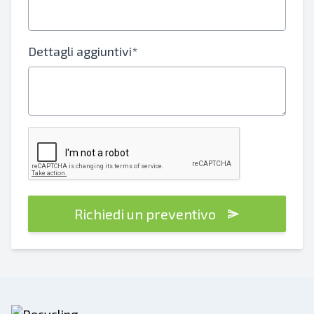
Dettagli aggiuntivi*
Richiedi un preventivo