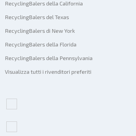
RecyclingBalers della California
RecyclingBalers del Texas
RecyclingBalers di New York
RecyclingBalers della Florida
RecyclingBalers della Pennsylvania
Visualizza tutti i rivenditori preferiti