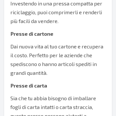
Investendo in una pressa compatta per
riciclaggio, puoi comprimerli e renderli
più facili da vendere.
Presse di cartone
Dai nuova vita al tuo cartone e recupera
il costo. Perfetto per le aziende che
spediscono o hanno articoli spediti in
grandi quantità.
Presse di carta
Sia che tu abbia bisogno di imballare
fogli di carta intatti o carta straccia,
queste presse possono aiutarti a