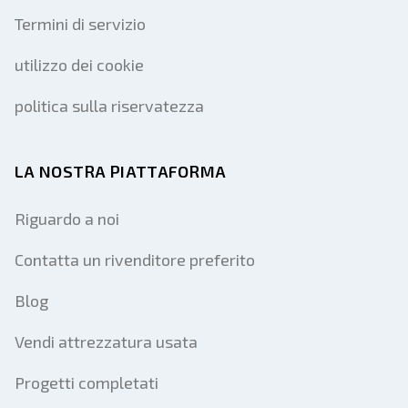
Termini di servizio
utilizzo dei cookie
politica sulla riservatezza
LA NOSTRA PIATTAFORMA
Riguardo a noi
Contatta un rivenditore preferito
Blog
Vendi attrezzatura usata
Progetti completati