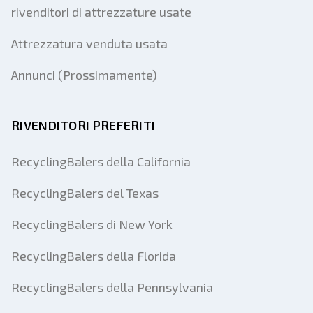
rivenditori di attrezzature usate
Attrezzatura venduta usata
Annunci (Prossimamente)
RIVENDITORI PREFERITI
RecyclingBalers della California
RecyclingBalers del Texas
RecyclingBalers di New York
RecyclingBalers della Florida
RecyclingBalers della Pennsylvania