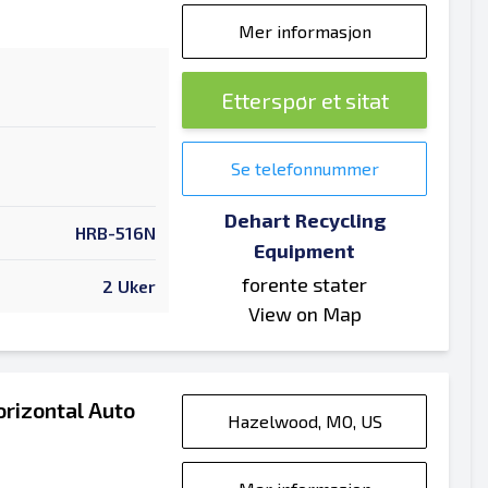
Mer informasjon
Etterspør et sitat
Se telefonnummer
Dehart Recycling
HRB-516N
Equipment
forente stater
2 Uker
View on Map
rizontal Auto
Hazelwood, MO, US