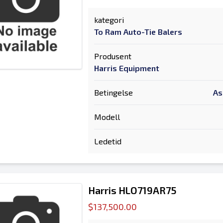
kategori
To Ram Auto-Tie Balers
Produsent
Harris Equipment
Betingelse
As
Modell
Ledetid
Harris HLO719AR75
$137,500.00