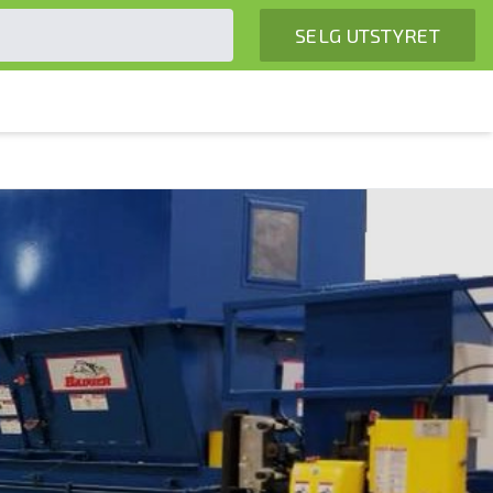
SELG UTSTYRET