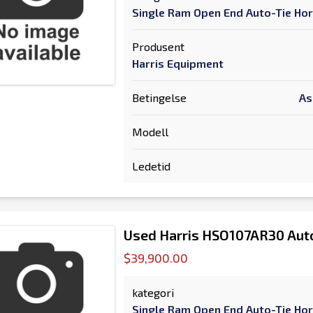
Single Ram Open End Auto-Tie Hor
Produsent
Harris Equipment
Betingelse
As
Modell
Ledetid
Used Harris HSO107AR30 Auto
$39,900.00
kategori
Single Ram Open End Auto-Tie Hor