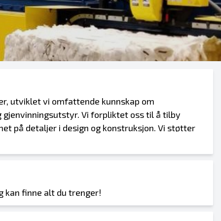
er, utviklet vi omfattende kunnskap om
envinningsutstyr. Vi forpliktet oss til å tilby
på detaljer i design og konstruksjon. Vi støtter
g kan finne alt du trenger!