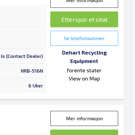
Mer informasjon
Etterspør et sitat
Se telefonnummer
Dehart Recycling
 Is (Contact Dealer)
Equipment
forente stater
HRB-516N
View on Map
6 Uker
Mer informasjon