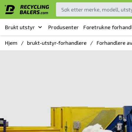
Brukt utstyr
Produsenter
Foretrukne forhand
Hjem
/
brukt-utstyr-forhandlere
/
Forhandlere av 