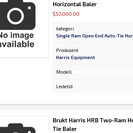
Horizontal Baler
$57,000.00
kategori
Single Ram Open End Auto-Tie Hor
Produsent
Harris Equipment
Modell
Ledetid
Brukt Harris HRB Two-Ram Ho
Tie Baler