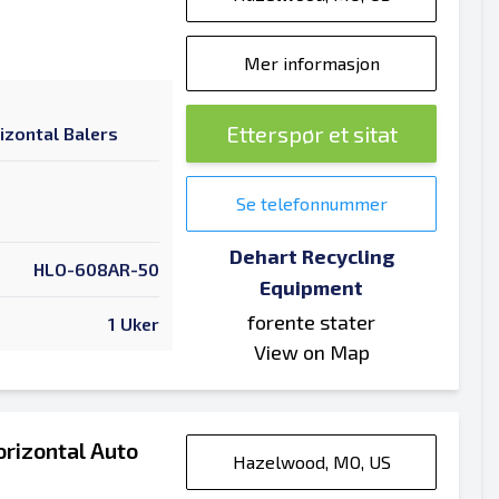
Mer informasjon
Etterspør et sitat
izontal Balers
Se telefonnummer
Dehart Recycling
HLO-608AR-50
Equipment
forente stater
1 Uker
View on Map
rizontal Auto
Hazelwood, MO, US