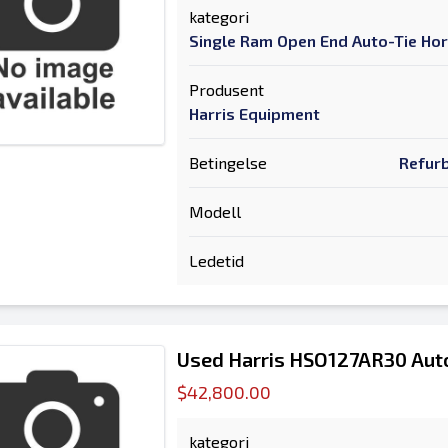
kategori
Single Ram Open End Auto-Tie Hor
Produsent
Harris Equipment
Betingelse
Refurb
Modell
Ledetid
Used Harris HSO127AR30 Auto
$42,800.00
kategori