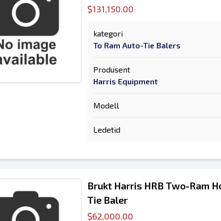
$131,150.00
kategori
To Ram Auto-Tie Balers
Produsent
Harris Equipment
Modell
Ledetid
Brukt Harris HRB Two-Ram Ho
Tie Baler
$62,000.00