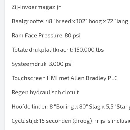
Zij-invoermagazijn
Baalgrootte: 48 "breed x 102" hoog x 72 "lang
Ram Face Pressure: 80 psi
Totale drukplaatkracht: 150.000 lbs
Systeemdruk: 3.000 psi
Touchscreen HMI met Allen Bradley PLC
Regen hydraulisch circuit
Hoofdcilinder: 8 "Boring x 80" Slag x 5,5 "Stan
Cyclustijd: 15 seconden (droog) Prijs is incl