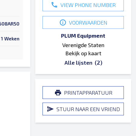
VIEW PHONE NUMBER
VOORWAARDEN
608AR50
PLUM Equipment
1 Weken
Verenigde Staten
Bekijk op kaart
Alle lijsten
(2)
PRINTAPPARATUUR
STUUR NAAR EEN VRIEND