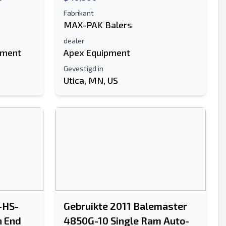
Fabrikant
MAX-PAK Balers
dealer
pment
Apex Equipment
Gevestigd in
Utica, MN, US
-HS-
Gebruikte 2011 Balemaster
n End
4850G-10 Single Ram Auto-