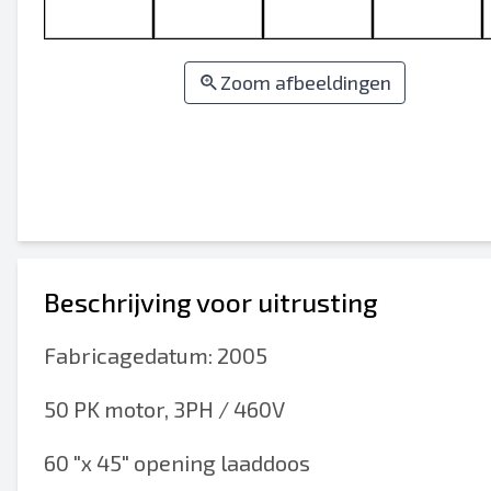
Zoom afbeeldingen
Beschrijving voor uitrusting
Fabricagedatum: 2005
50 PK motor, 3PH / 460V
60 "x 45" opening laaddoos