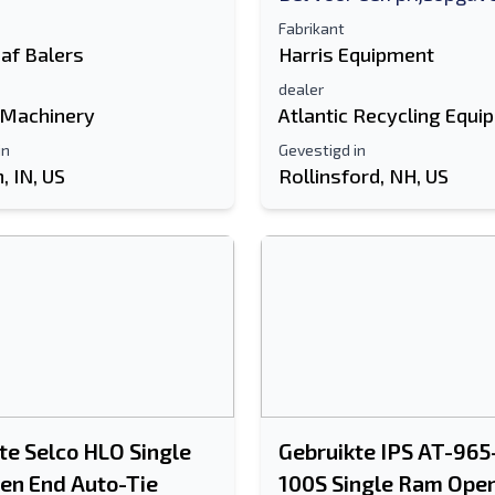
Fabrikant
af Balers
Harris Equipment
dealer
 Machinery
Atlantic Recycling Equi
in
Gevestigd in
 IN, US
Rollinsford, NH, US
te Selco HLO Single
Gebruikte IPS AT-965
en End Auto-Tie
100S Single Ram Ope