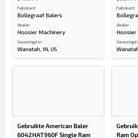
Fabrikant
Fabrikant
Bollegraaf Balers
Bollegra
dealer
dealer
Hoosier Machinery
Hoosier
Gevestigd in
Gevestigd 
Wanatah, IN, US
Wanatah,
Gebruikte American Baler
Gebruik
6042HAT960F Single Ram
Ram Op