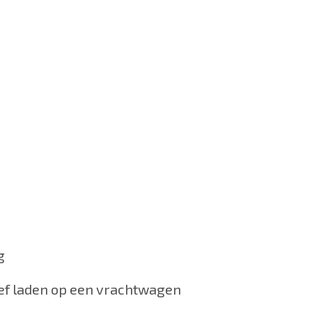
g
usief laden op een vrachtwagen