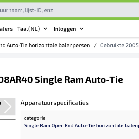
alers
Taal
(NL)
Inloggen
nd Auto-Tie horizontale balenpersen
/
Gebruikte 2005
608AR40 Single Ram Auto-Tie
Apparatuurspecificaties
categorie
Single Ram Open End Auto-Tie horizontale bale