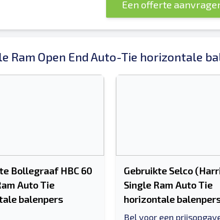
Een offerte aanvrage
le Ram Open End Auto-Tie horizontale b
te Bollegraaf HBC 60
Gebruikte Selco (Harr
Ram Auto Tie
Single Ram Auto Tie
tale balenpers
horizontale balenper
Bel voor een prijsopgav