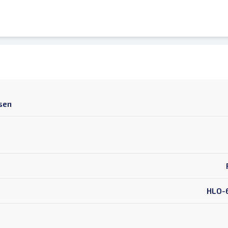
sen
HLO-