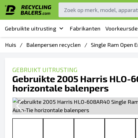
Gebruikte uitrusting
Fabrikanten
Voorkeursde
Huis
/
Balenpersen recyclen
/
Single Ram Open E
GEBRUIKT UITRUSTING
Gebruikte 2005 Harris HLO-
horizontale balenpers