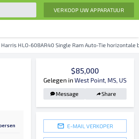
VERKOOP UW APPARATUUR
 Harris HLO-608AR40 Single Ram Auto-Tie horizontale 
$85,000
Gelegen in
West Point, MS, US
Message
Share
npersen
E-MAIL VERKOPER