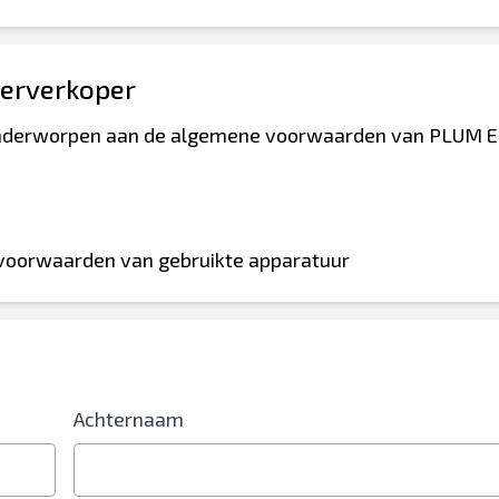
erverkoper
; Onderworpen aan de algemene voorwaarden van PLUM 
erplicht
 voorwaarden van gebruikte apparatuur
Achternaam