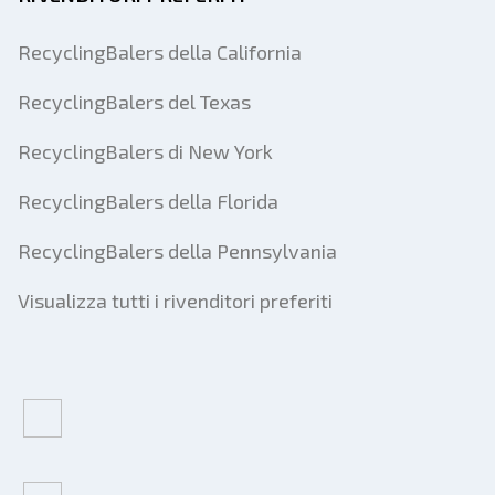
RecyclingBalers della California
RecyclingBalers del Texas
RecyclingBalers di New York
RecyclingBalers della Florida
RecyclingBalers della Pennsylvania
Visualizza tutti i rivenditori preferiti