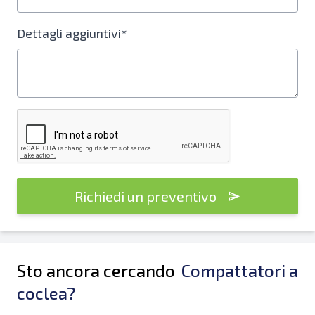
Dettagli aggiuntivi*
Richiedi un preventivo
Sto ancora cercando
Compattatori a
coclea?