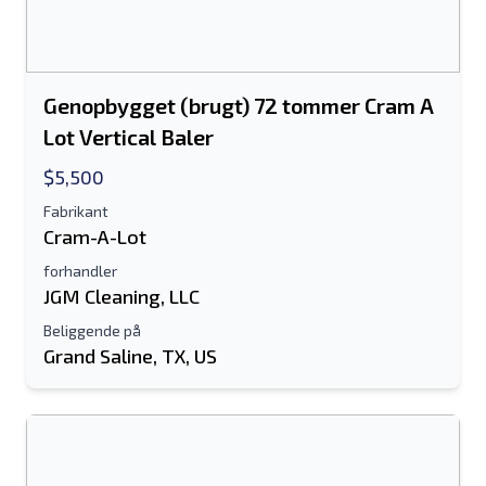
Genopbygget (brugt) 72 tommer Cram A
Lot Vertical Baler
$5,500
Fabrikant
Cram-A-Lot
forhandler
JGM Cleaning, LLC
Beliggende på
Grand Saline, TX, US