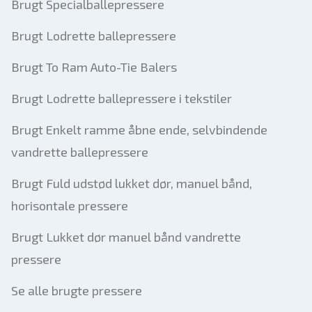
Brugt Specialballepressere
Brugt Lodrette ballepressere
Brugt To Ram Auto-Tie Balers
Brugt Lodrette ballepressere i tekstiler
Brugt Enkelt ramme åbne ende, selvbindende
vandrette ballepressere
Brugt Fuld udstød lukket dør, manuel bånd,
horisontale pressere
Brugt Lukket dør manuel bånd vandrette
pressere
Se alle brugte pressere