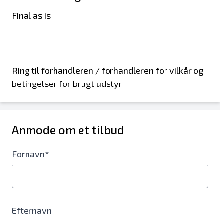
Final as is
Ring til forhandleren / forhandleren for vilkår og
betingelser for brugt udstyr
Anmode om et tilbud
Fornavn*
Efternavn