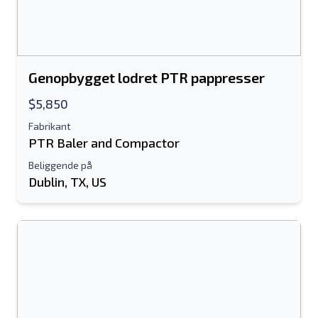
Genopbygget lodret PTR pappresser
$5,850
Fabrikant
PTR Baler and Compactor
Beliggende på
Dublin, TX, US