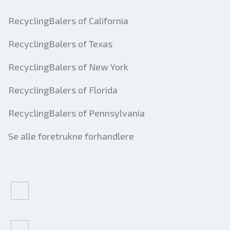
RecyclingBalers of California
RecyclingBalers of Texas
RecyclingBalers of New York
RecyclingBalers of Florida
RecyclingBalers of Pennsylvania
Se alle foretrukne forhandlere