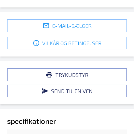
E-MAIL-SÆLGER
VILKÅR OG BETINGELSER
TRYKUDSTYR
SEND TIL EN VEN
specifikationer