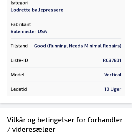
kategori
Lodrette ballepressere
Fabrikant
Balemaster USA
Tilstand
Good (Running, Needs Minimal Repairs)
Liste-ID
RCB7831
Model
Vertical
Ledetid
10 Uger
Vilkår og betingelser for forhandler
/ videresælger