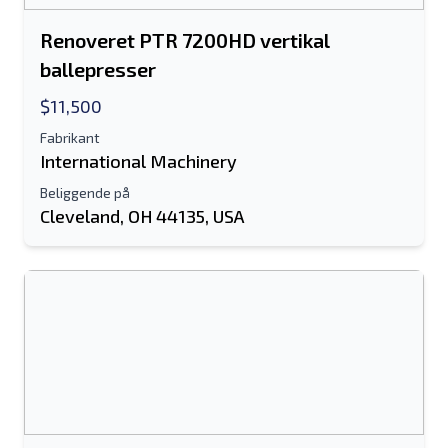
Renoveret PTR 7200HD vertikal
ballepresser
$11,500
Fabrikant
International Machinery
Beliggende på
Cleveland, OH 44135, USA