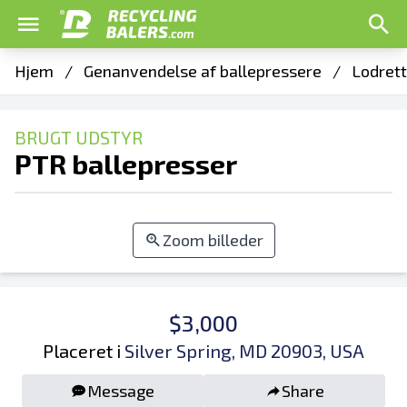
Hjem
/
Genanvendelse af ballepressere
/
Lodrett
BRUGT UDSTYR
PTR ballepresser
Zoom billeder
$3,000
Placeret i
Silver Spring, MD 20903, USA
Message
Share