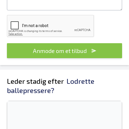
Anmode om et tilbud
Leder stadig efter
Lodrette
ballepressere?