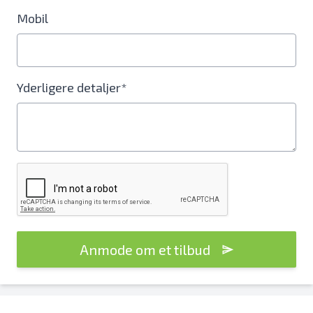
Mobil
Yderligere detaljer*
Anmode om et tilbud