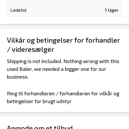
Ledetid
1 Uger
Vilkår og betingelser for forhandler
/ videresælger
Shipping is not included. Nothing wrong with this
used Baler, we needed a bigger one for our
business.
Ring til forhandleren / forhandleren for vilkår og
betingelser for brugt udstyr
Anmode om et tilbud