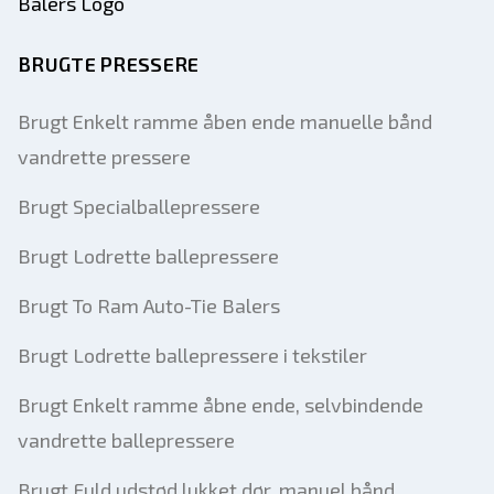
BRUGTE PRESSERE
Brugt Enkelt ramme åben ende manuelle bånd
vandrette pressere
Brugt Specialballepressere
Brugt Lodrette ballepressere
Brugt To Ram Auto-Tie Balers
Brugt Lodrette ballepressere i tekstiler
Brugt Enkelt ramme åbne ende, selvbindende
vandrette ballepressere
Brugt Fuld udstød lukket dør, manuel bånd,