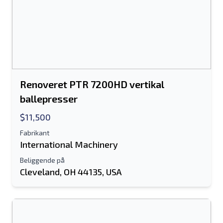
Renoveret PTR 7200HD vertikal
ballepresser
$11,500
Fabrikant
International Machinery
Beliggende på
Cleveland, OH 44135, USA