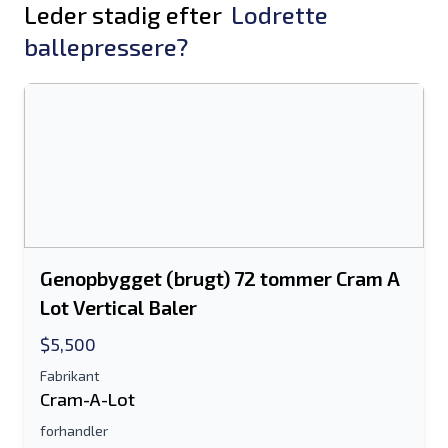
Leder stadig efter
Lodrette
ballepressere?
Genopbygget (brugt) 72 tommer Cram A
Lot Vertical Baler
$5,500
Fabrikant
Cram-A-Lot
forhandler