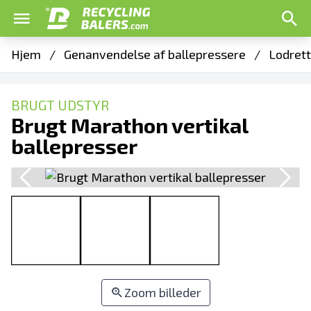
Hjem
/
Genanvendelse af ballepressere
/
Lodrett
BRUGT UDSTYR
Brugt Marathon vertikal
ballepresser
Zoom billeder