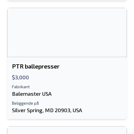
PTR ballepresser
$3,000
Fabrikant
Balemaster USA
Beliggende på
Silver Spring, MD 20903, USA