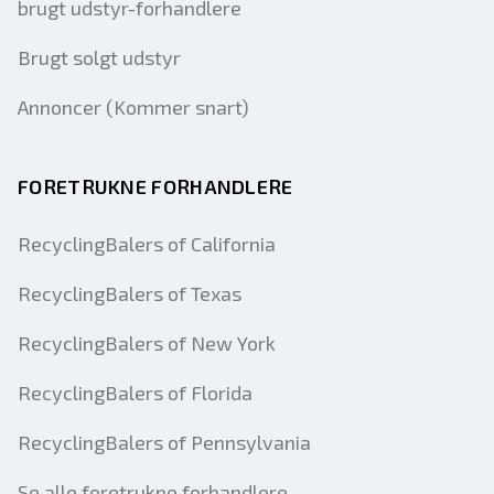
brugt udstyr-forhandlere
Brugt solgt udstyr
Annoncer (Kommer snart)
FORETRUKNE FORHANDLERE
RecyclingBalers of California
RecyclingBalers of Texas
RecyclingBalers of New York
RecyclingBalers of Florida
RecyclingBalers of Pennsylvania
Se alle foretrukne forhandlere