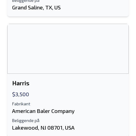
Beliggende på
Grand Saline, TX, US
Harris
$3,500
Fabrikant
American Baler Company
Beliggende på
Lakewood, NJ 08701, USA