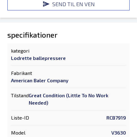
SEND TIL EN VEN
specifikationer
kategori
Lodrette ballepressere
Fabrikant
American Baler Company
Tilstand
Great Condition (Little To No Work
Needed)
Liste-ID
RCB7919
Model
V3630