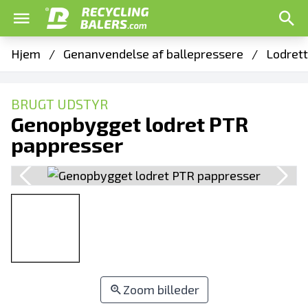
Hjem
/
Genanvendelse af ballepressere
/
Lodrett
BRUGT UDSTYR
Genopbygget lodret PTR
pappresser
Zoom billeder