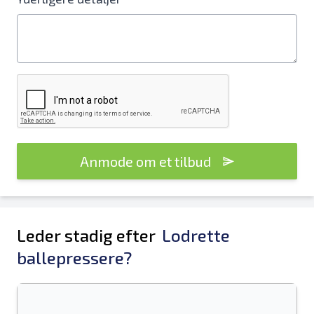
Anmode om et tilbud
Leder stadig efter
Lodrette
ballepressere?