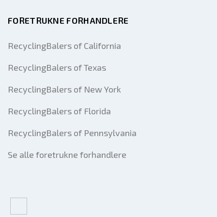
FORETRUKNE FORHANDLERE
RecyclingBalers of California
RecyclingBalers of Texas
RecyclingBalers of New York
RecyclingBalers of Florida
RecyclingBalers of Pennsylvania
Se alle foretrukne forhandlere