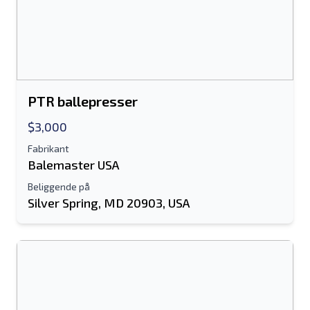
PTR ballepresser
$3,000
Fabrikant
Balemaster USA
Beliggende på
Silver Spring, MD 20903, USA