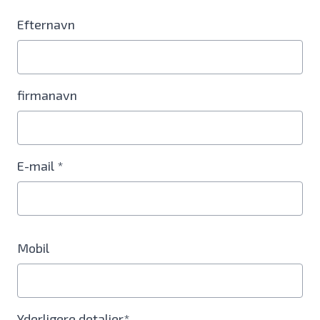
Efternavn
firmanavn
E-mail *
Mobil
Yderligere detaljer*