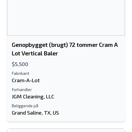
Genopbygget (brugt) 72 tommer Cram A
Lot Vertical Baler
$5,500
Fabrikant
Cram-A-Lot
forhandler
JGM Cleaning, LLC
Beliggende på
Grand Saline, TX, US