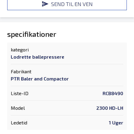
SEND TIL EN VEN
specifikationer
kategori
Lodrette ballepressere
Fabrikant
PTR Baler and Compactor
Liste-ID
RCB8490
Model
2300 HD-LH
Ledetid
1 Uger