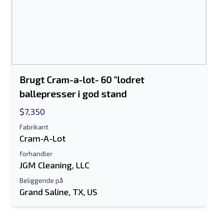
Brugt Cram-a-lot- 60 "lodret
ballepresser i god stand
$7,350
Fabrikant
Cram-A-Lot
forhandler
JGM Cleaning, LLC
Beliggende på
Grand Saline, TX, US