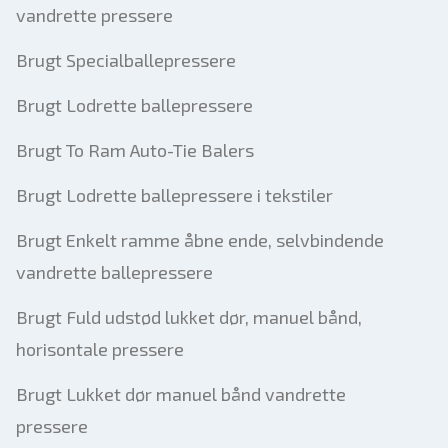
vandrette pressere
Brugt Specialballepressere
Brugt Lodrette ballepressere
Brugt To Ram Auto-Tie Balers
Brugt Lodrette ballepressere i tekstiler
Brugt Enkelt ramme åbne ende, selvbindende
vandrette ballepressere
Brugt Fuld udstød lukket dør, manuel bånd,
horisontale pressere
Brugt Lukket dør manuel bånd vandrette
pressere