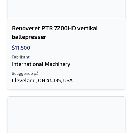
Renoveret PTR 7200HD vertikal
ballepresser
$11,500
Fabrikant
International Machinery
Beliggende på
Cleveland, OH 44135, USA