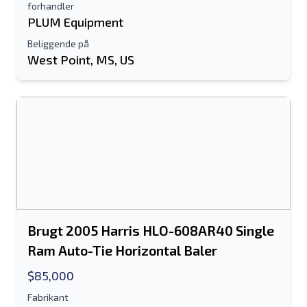
forhandler
PLUM Equipment
Beliggende på
West Point, MS, US
Brugt 2005 Harris HLO-608AR40 Single
Ram Auto-Tie Horizontal Baler
$85,000
Fabrikant