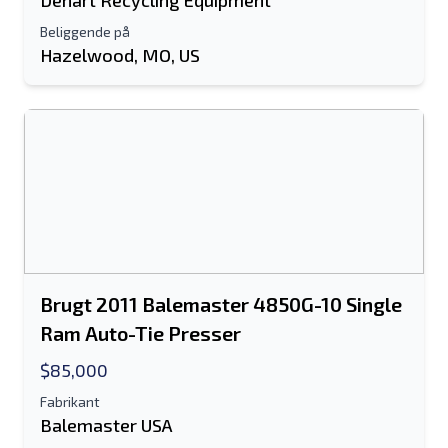
Dehart Recycling Equipment
Beliggende på
Hazelwood, MO, US
Brugt 2011 Balemaster 4850G-10 Single
Ram Auto-Tie Presser
$85,000
Fabrikant
Balemaster USA