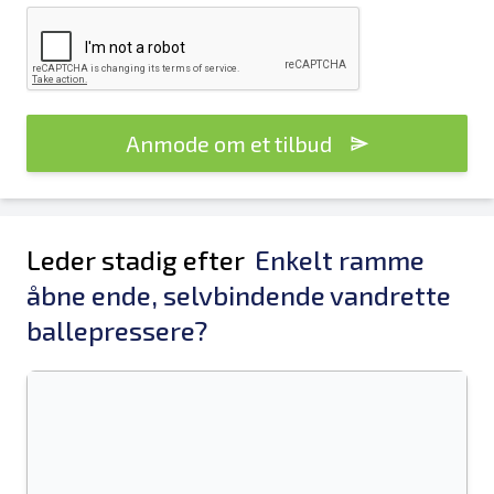
Anmode om et tilbud
Leder stadig efter
Enkelt ramme
åbne ende, selvbindende vandrette
ballepressere?