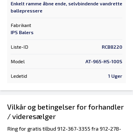
Enkelt ramme åbne ende, selvbindende vandrette
ballepressere
Fabrikant
IPS Balers
Liste-ID
RCB8220
Model
AT-965-HS-100S
Ledetid
1 Uger
Vilkår og betingelser for forhandler
/ videresælger
Ring for gratis tilbud 912-367-3355 fra 912-278-