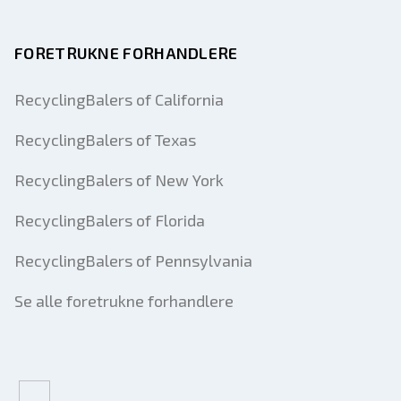
FORETRUKNE FORHANDLERE
RecyclingBalers of California
RecyclingBalers of Texas
RecyclingBalers of New York
RecyclingBalers of Florida
RecyclingBalers of Pennsylvania
Se alle foretrukne forhandlere