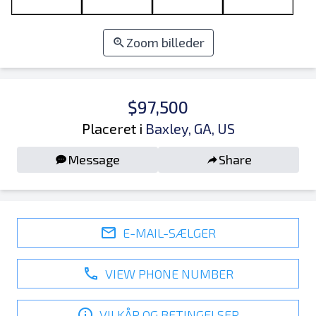
Zoom billeder
$97,500
Placeret i
Baxley, GA, US
Message
Share
E-MAIL-SÆLGER
VIEW PHONE NUMBER
VILKÅR OG BETINGELSER