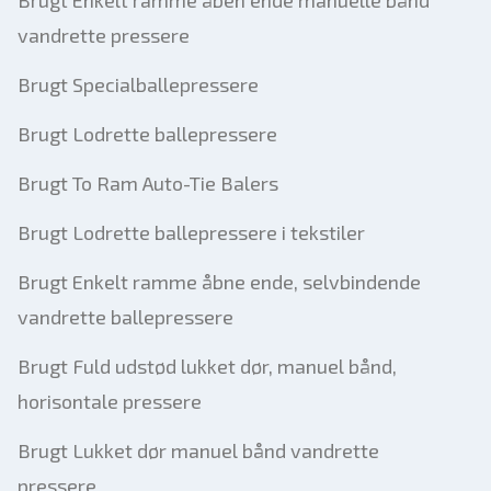
Brugt Enkelt ramme åben ende manuelle bånd
vandrette pressere
Brugt Specialballepressere
Brugt Lodrette ballepressere
Brugt To Ram Auto-Tie Balers
Brugt Lodrette ballepressere i tekstiler
Brugt Enkelt ramme åbne ende, selvbindende
vandrette ballepressere
Brugt Fuld udstød lukket dør, manuel bånd,
horisontale pressere
Brugt Lukket dør manuel bånd vandrette
pressere