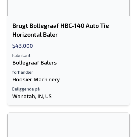
Brugt Bollegraaf HBC-140 Auto Tie
Horizontal Baler
$43,000
Fabrikant
Bollegraaf Balers
forhandler
Hoosier Machinery
Beliggende på
Wanatah, IN, US