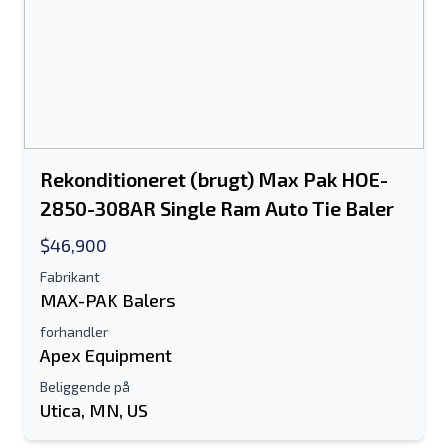
Rekonditioneret (brugt) Max Pak HOE-
2850-308AR Single Ram Auto Tie Baler
$46,900
Fabrikant
MAX-PAK Balers
forhandler
Apex Equipment
Beliggende på
Utica, MN, US