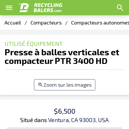
Accueil
/
Compacteurs
/
Compacteurs autonome
UTILISÉ ÉQUIPEMENT
Presse à balles verticales et
compacteur PTR 3400 HD
Zoom sur les images
$6,500
Situé dans
Ventura, CA 93003, USA