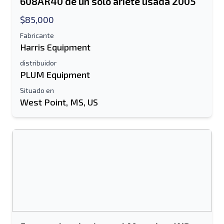
608AR40 de un solo ariete usada 2005
$85,000
Fabricante
Harris Equipment
distribuidor
PLUM Equipment
Situado en
West Point, MS, US