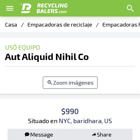
Casa
/
Empacadoras de reciclaje
/
Empacadoras h
USÓ EQUIPO
Aut Aliquid Nihil Co
Zoom imágenes
$990
Situado en
NYC, baridhara, US
Message
Share