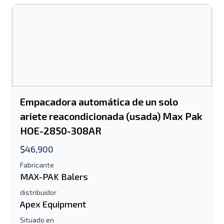
Empacadora automática de un solo
ariete reacondicionada (usada) Max Pak
HOE-2850-308AR
$46,900
Fabricante
MAX-PAK Balers
distribuidor
Apex Equipment
Situado en