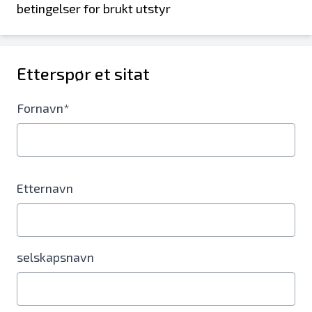
betingelser for brukt utstyr
Etterspør et sitat
Fornavn*
Etternavn
selskapsnavn