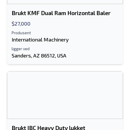
Brukt KMF Dual Ram Horizontal Baler
$27,000
Produsent
International Machinery
ligger ved
Sanders, AZ 86512, USA
Brukt IBC Heavy Duty lukket