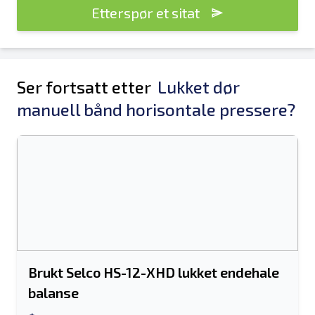
Etterspør et sitat
Ser fortsatt etter
Lukket dør
manuell bånd horisontale pressere?
Brukt Selco HS-12-XHD lukket endehale
balanse