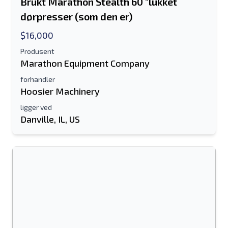
Brukt Marathon Stealth 60 "lukket
dørpresser (som den er)
$16,000
Produsent
Marathon Equipment Company
forhandler
Hoosier Machinery
ligger ved
Danville, IL, US