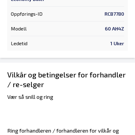
Oppførings-ID
RCB7780
Modell
60 AH4Z
Ledetid
1 Uker
Vilkår og betingelser for forhandler
/ re-selger
Vær så snill og ring
Ring forhandleren / forhandleren for vilkår og