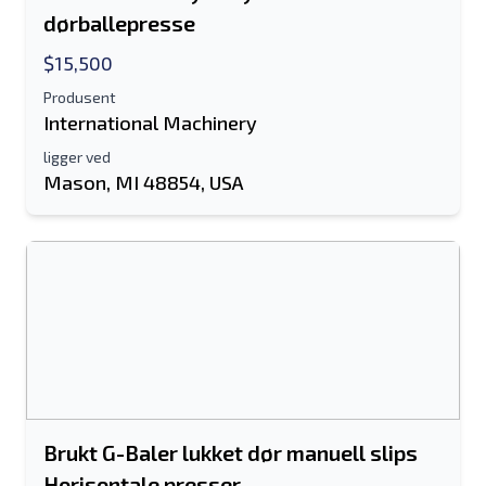
dørballepresse
$15,500
Produsent
International Machinery
ligger ved
Mason, MI 48854, USA
Brukt G-Baler lukket dør manuell slips
Horisontale presser