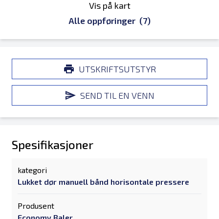
Vis på kart
Alle oppføringer
(7)
UTSKRIFTSUTSTYR
SEND TIL EN VENN
Spesifikasjoner
kategori
Lukket dør manuell bånd horisontale pressere
Produsent
Economy Baler