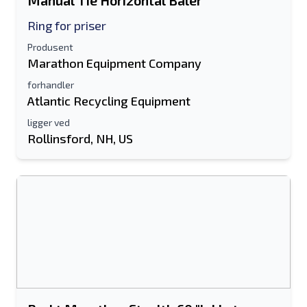
Manual Tie Horizontal Baler
Ring for priser
Produsent
Marathon Equipment Company
forhandler
Atlantic Recycling Equipment
ligger ved
Rollinsford, NH, US