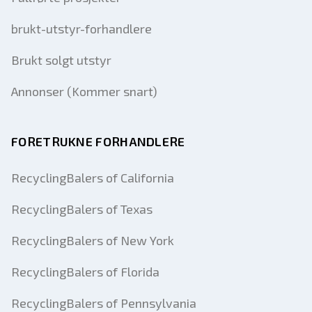
brukt-utstyr-forhandlere
Brukt solgt utstyr
Annonser (Kommer snart)
FORETRUKNE FORHANDLERE
RecyclingBalers of California
RecyclingBalers of Texas
RecyclingBalers of New York
RecyclingBalers of Florida
RecyclingBalers of Pennsylvania