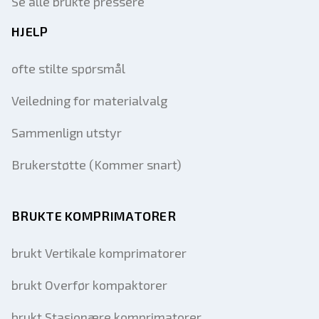
Se alle brukte pressere
HJELP
ofte stilte spørsmål
Veiledning for materialvalg
Sammenlign utstyr
Brukerstøtte (Kommer snart)
BRUKTE KOMPRIMATORER
brukt Vertikale komprimatorer
brukt Overfør kompaktorer
brukt Stasjonære komprimatorer