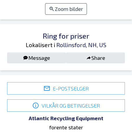
Zoom bilder
Ring for priser
Lokalisert i
Rollinsford, NH, US
Message
Share
E-POSTSELGER
VILKÅR OG BETINGELSER
Atlantic Recycling Equipment
forente stater