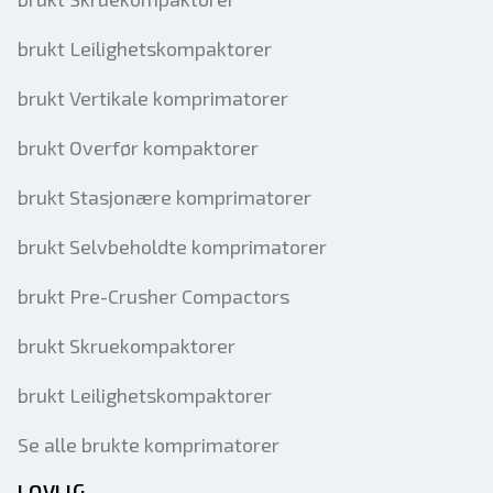
brukt Leilighetskompaktorer
brukt Vertikale komprimatorer
brukt Overfør kompaktorer
brukt Stasjonære komprimatorer
brukt Selvbeholdte komprimatorer
brukt Pre-Crusher Compactors
brukt Skruekompaktorer
brukt Leilighetskompaktorer
Se alle brukte komprimatorer
LOVLIG