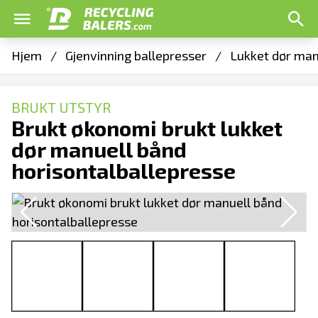
Hjem
/
Gjenvinning ballepresser
/
Lukket dør man
BRUKT UTSTYR
Brukt økonomi brukt lukket
dør manuell bånd
horisontalballepresse