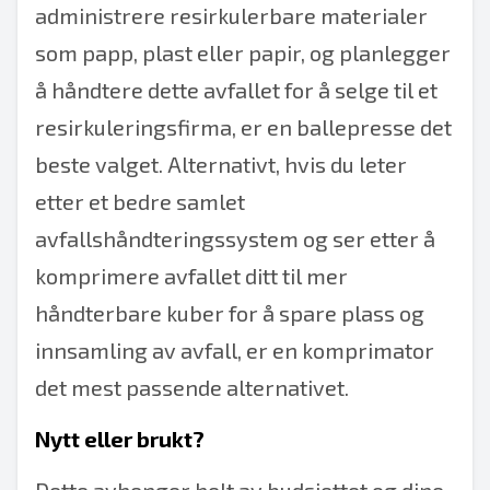
administrere resirkulerbare materialer
som papp, plast eller papir, og planlegger
å håndtere dette avfallet for å selge til et
resirkuleringsfirma, er en ballepresse det
beste valget. Alternativt, hvis du leter
etter et bedre samlet
avfallshåndteringssystem og ser etter å
komprimere avfallet ditt til mer
håndterbare kuber for å spare plass og
innsamling av avfall, er en komprimator
det mest passende alternativet.
Nytt eller brukt?
Dette avhenger helt av budsjettet og dine