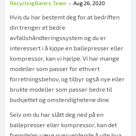
RecyclingBalers Team
-
Aug 26, 2020
Hvis du har bestemt deg for at bedriften
din trenger et bedre
avfallshåndteringssystem og du er
interessert i å kjøpe en ballepresser eller
kompressor, kan vi hjelpe. Vi har mange
modeller som passer for ethvert
forretningsbehov, og tilbyr også nye eller
brukte modeller som passer bedre til
budsjettet og omstendighetene dine.
Selv om du har slått deg ned på en
ballepresser eller kompressor, kan det
fremdeles være overveldende å vite hva