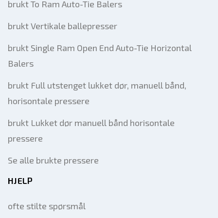
brukt To Ram Auto-Tie Balers
brukt Vertikale ballepresser
brukt Single Ram Open End Auto-Tie Horizontal
Balers
brukt Full utstenget lukket dør, manuell bånd,
horisontale pressere
brukt Lukket dør manuell bånd horisontale
pressere
Se alle brukte pressere
HJELP
ofte stilte spørsmål