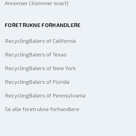
Annonser (Kommer snart)
FORETRUKNE FORHANDLERE
RecyclingBalers of California
RecyclingBalers of Texas
RecyclingBalers of New York
RecyclingBalers of Florida
RecyclingBalers of Pennsylvania
Se alle foretrukne forhandlere