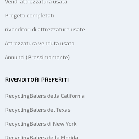
Vendi attrezzatura usata
Progetti completati
rivenditori di attrezzature usate
Attrezzatura venduta usata
Annunci (Prossimamente)
RIVENDITORI PREFERITI
RecyclingBalers della California
RecyclingBalers del Texas
RecyclingBalers di New York
RecyclingBalers della Florida