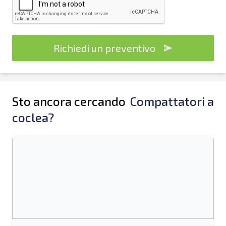
Richiedi un preventivo
Sto ancora cercando
Compattatori a
coclea?