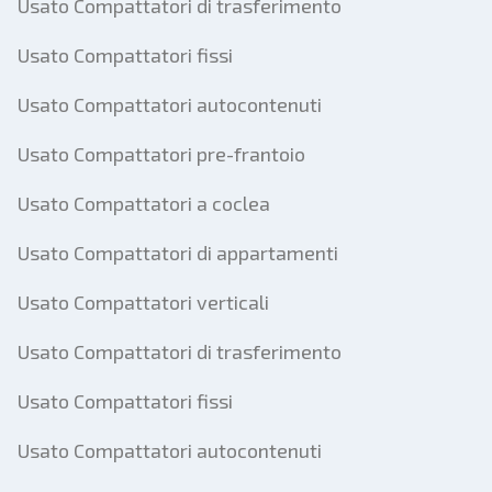
Usato Compattatori di trasferimento
Usato Compattatori fissi
Usato Compattatori autocontenuti
Usato Compattatori pre-frantoio
Usato Compattatori a coclea
Usato Compattatori di appartamenti
Usato Compattatori verticali
Usato Compattatori di trasferimento
Usato Compattatori fissi
Usato Compattatori autocontenuti