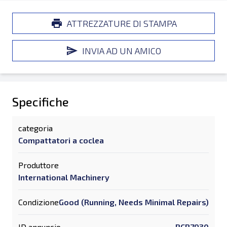
ATTREZZATURE DI STAMPA
INVIA AD UN AMICO
Specifiche
categoria
Compattatori a coclea
Produttore
International Machinery
Condizione
Good (Running, Needs Minimal Repairs)
ID annuncio
RCB7930