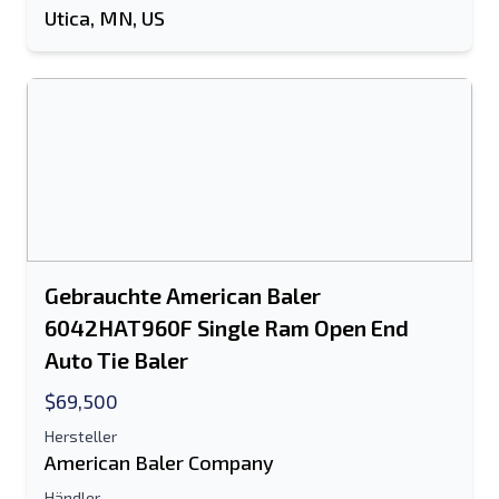
Utica, MN, US
Gebrauchte American Baler
6042HAT960F Single Ram Open End
Auto Tie Baler
$69,500
Hersteller
American Baler Company
Händler