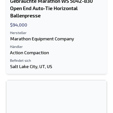
Gebrauchte Marathon WS 5042-830
Open End Auto-Tie Horizontal
Ballenpresse
$94,000
Hersteller
Marathon Equipment Company
Händler
Action Compaction
Befindet sich
Salt Lake City, UT, US