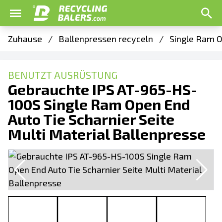
Zuhause
/
Ballenpressen recyceln
/
Single Ram O
BENUTZT AUSRÜSTUNG
Gebrauchte IPS AT-965-HS-
100S Single Ram Open End
Auto Tie Scharnier Seite
Multi Material Ballenpresse