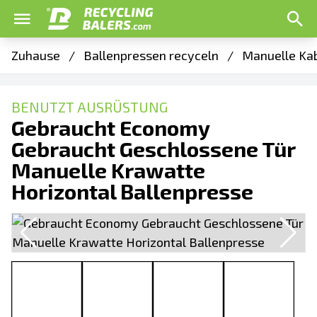
Zuhause
/
Ballenpressen recyceln
/
Manuelle Kab
BENUTZT AUSRÜSTUNG
Gebraucht Economy
Gebraucht Geschlossene Tür
Manuelle Krawatte
Horizontal Ballenpresse