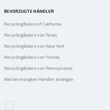
BEVORZUGTE HÄNDLER
RecyclingBalers of California
RecyclingBalers von Texas
RecyclingBalers von New York
RecyclingBalers von Florida
RecyclingBalers von Pennsylvania
Alle bevorzugten Händler anzeigen