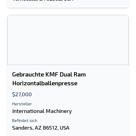
Senden
Gebrauchte KMF Dual Ram
Horizontalballenpresse
$27,000
Hersteller
International Machinery
Befindet sich
Sanders, AZ 86512, USA